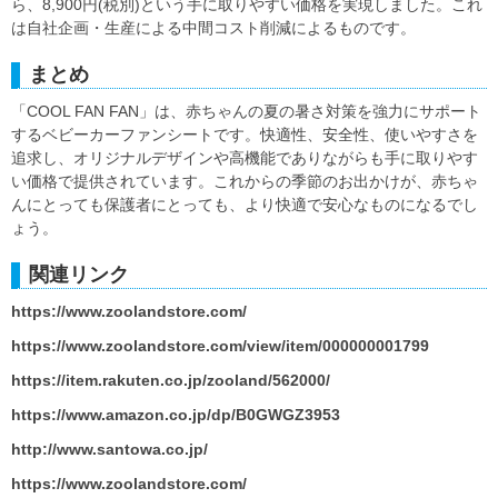
ら、8,900円(税別)という手に取りやすい価格を実現しました。これ
は自社企画・生産による中間コスト削減によるものです。
まとめ
「COOL FAN FAN」は、赤ちゃんの夏の暑さ対策を強力にサポート
するベビーカーファンシートです。快適性、安全性、使いやすさを
追求し、オリジナルデザインや高機能でありながらも手に取りやす
い価格で提供されています。これからの季節のお出かけが、赤ちゃ
んにとっても保護者にとっても、より快適で安心なものになるでし
ょう。
関連リンク
https://www.zoolandstore.com/
https://www.zoolandstore.com/view/item/000000001799
https://item.rakuten.co.jp/zooland/562000/
https://www.amazon.co.jp/dp/B0GWGZ3953
http://www.santowa.co.jp/
https://www.zoolandstore.com/