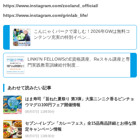
https://www.instagram.com/zooland_official/
https://www.instagram.com/grinlab_life/
こんにゃくパークで楽しむ！2026年GWは無料コ
ンテンツ充実の特別イベン...
LINKI'N FELLOWSのE資格講座、Reスキル講座と専
門実践教育訓練給付制度...
あわせて読みたい記事
はま寿司「旨ねた夏祭り 第3弾」大葉ニンニク香るビンチョ
ウマグロ100円フェア開催情報
08月07日 11時30分
セブン‐イレブン「カレーフェス」全15品商品詳細とお得な限
定キャンペーン情報
08月07日 11時30分