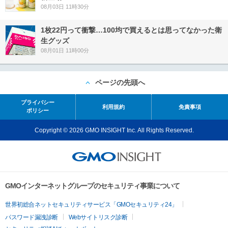
08月03日 11時30分
1枚22円って衝撃…100均で買えるとは思ってなかった衛
生グッズ
08月01日 11時00分
ページの先頭へ
プライバシー
利用規約
免責事項
ポリシー
Copyright © 2026 GMO INSIGHT Inc. All Rights Reserved.
GMOインターネットグループのセキュリティ事業について
世界初総合ネットセキュリティサービス「GMOセキュリティ24」
パスワード漏洩診断
Webサイトリスク診断