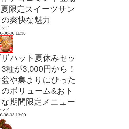
｜夏限定スイーツサン
ドの爽快な魅力
レンド
6-08-06 11:30
ピザハット夏休みセッ
3種が3,000円から！
お盆や集まりにぴった
りのボリューム&おト
クな期間限定メニュー
レンド
6-08-03 13:00