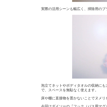
実際の活用シーンも幅広く、掃除用のブ
泡立てネットやボディタオルの収納にも
で、スペースを無駄なく使えます。
床や棚に直接物を置かないことでヌメリ
今回はダイソーの『フック（バス用マグ