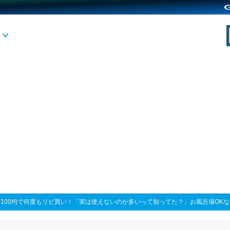
>
100均で何度もリピ買い！「実は使えないのが多いって知ってた？」お風呂場OK