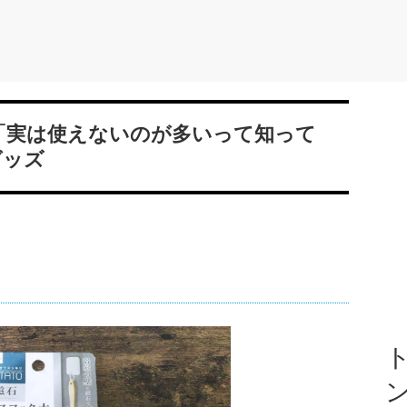
！「実は使えないのが多いって知って
グッズ
ト