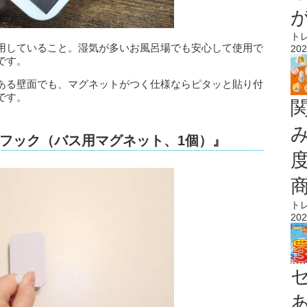
ト
用していること。湿気が多いお風呂場でも安心して使用で
202
です。
ある壁面でも、マグネットがつく仕様ならピタッと貼り付
です。
フック（バス用マグネット、1個）』
ト
202