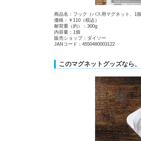
商品名：フック（バス用マグネット、1
価格：￥110（税込）
耐荷重（約）：300g
内容量：1個
販売ショップ：ダイソー
JANコード：4550480003122
このマグネットグッズなら、