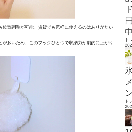
も位置調整が可能。賃貸でも気軽に使えるのはありがたい
ト
とが多いため、このフックひとつで収納力が劇的に上がり
202
氷
ト
202