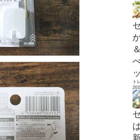
ト
202