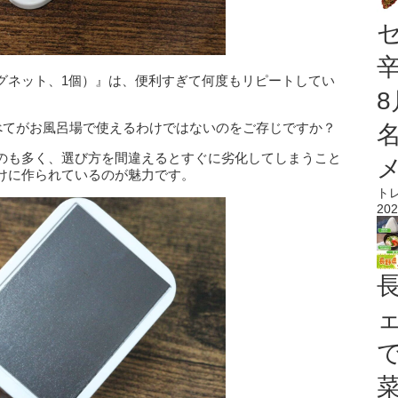
グネット、1個）』は、便利すぎて何度もリピートしてい
すべてがお風呂場で使えるわけではないのをご存じですか？
のも多く、選び方を間違えるとすぐに劣化してしまうこと
けに作られているのが魅力です。
ト
202