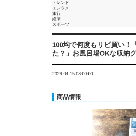
トレンド
エンタメ
旅行
経済
スポーツ
100均で何度もリピ買い
た？」お風呂場OKな収納
2026-04-15 08:00:00
商品情報