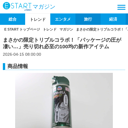
マガジン
総合
エンタメ
旅行
経済
トレンド
E START トップページ
トレンド
マガジン
まさかの限定トリプルコラボ！「
まさかの限定トリプルコラボ！「パッケージの圧が
凄い…」売り切れ必至の100均の新作アイテム
2026-04-15 08:00:00
商品情報