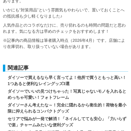
あります。
いかにも“対策用品”という雰囲気もやわらいで、置いておくことへ
の抵抗感も少し軽くなりました♪
人気作品とのコラボなだけに、売り切れるのも時間の問題だと思わ
れます。気になる方は早めのチェックをおすすめします！
※記事内の商品情報は筆者購入時点（2026年4月）です。店舗によ
り在庫切れ、取り扱っていない場合があります。
関連記事
ダイソーで買えるなら早く言ってよ！他所で買うともっと高い！
1つあると便利なレイングッズ3選
ダイソーでいいの見つけちゃった！写真じゃないモノを入れると
めっちゃ可愛い！フォトフレーム
ダイソーさん考えたな～！完全に隠れるから衛生的！荷物を最小
限に抑えられるコンパクトグッズ
セリアで悩みが一発で解消！「ネイルしてても安心」「力いらず
で楽」チャームみたいな便利グッズ