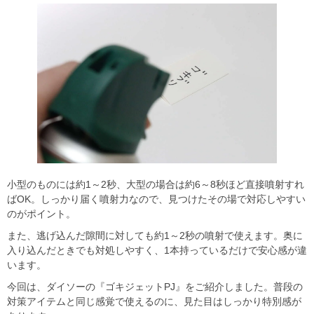
小型のものには約1～2秒、大型の場合は約6～8秒ほど直接噴射すれ
ばOK。しっかり届く噴射力なので、見つけたその場で対応しやすい
のがポイント。
また、逃げ込んだ隙間に対しても約1～2秒の噴射で使えます。奥に
入り込んだときでも対処しやすく、1本持っているだけで安心感が違
います。
今回は、ダイソーの『ゴキジェットPJ』をご紹介しました。普段の
対策アイテムと同じ感覚で使えるのに、見た目はしっかり特別感が