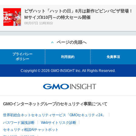
ピザハット「ハットの日」8月は新作ビビンバピザ登場！
Mサイズ810円～の特大セール開催
08月07日 11時30分
ページの先頭へ
プライバシー
利用規約
免責事項
ポリシー
Copyright © 2026 GMO INSIGHT Inc. All Rights Reserved.
GMOインターネットグループのセキュリティ事業について
世界初総合ネットセキュリティサービス「GMOセキュリティ24」
パスワード漏洩診断
Webサイトリスク診断
セキュリティ相談AIチャットボット