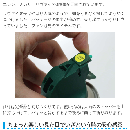
エレン、ミカサ、リヴァイの3種類が展開されています。
リヴァイ兵長はやはり人気のようで、棚をくまなく探してようやく
見つけました。パッケージの迫力が強めで、売り場でもかなり目立
っていました。ファン必見のアイテムです。
仕様は定番品と同じつくりです。使い始めは天面のストッパーを上
に持ち上げて、パキッと音がするまで後ろに曲げて折り取ります。
ちょっと楽しい見た目でいざという時の安心感◎