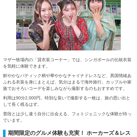
マザー牧場内の「貸衣装コーナー」では、シンガポールの伝統衣装
を気軽に体験できます。
鮮やかなバティック柄や華やかなチャイナドレスなど、異国情緒あ
ふれる衣装を身にまとえば、気分はまるで海外旅行。カップルや家
族でおそろいコーデを楽しみながら撮影するのもおすすめです。
利用は90分2,000円。特別な装いで撮影する一枚は、旅の思い出と
して長く残るはず。
普段とは少し違う自分に出会える、フォトジェニックな体験が待っ
ています。
期間限定のグルメ体験も充実！ ホーカーズ＆レス