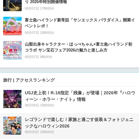
り 2026年特別開催情報
08月07日 17時00分
富士急ハイランド新常設「サンエックス パラダイス」開業イ
ベントレポ！
08月07日 15時00分
山梨出身キャラクター・ほっぺちゃん×富士急ハイランド初
コラボ サン宝石フェア2026の魅力と楽しみ方
08月07日 9時00分
旅行 | アクセスランキング
USJ史上初！R-18指定「残像」が登場｜2026年『ハロウ
ィーン・ホラー・ナイト』情報
08月05日 15時00分
レゴランドで楽しむ！家族と過ごす仮装＆フォトジェニ
ックなハロウィン2026
08月03日 15時00分