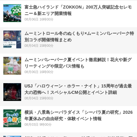
富士急ハイランド「ZOKKON」200万人突破記念セレモ
ニー＆新エリア開業情報
08月06日 16時00分
ムーミントロール冬のぬくもり×ムーミンバレーパーク特
別コラボ開催情報まとめ
08月04日 15時00分
ムーミンバレーパーク夏イベント徹底解説！花火や新グ
リーティングや限定パス情報も
08月06日 16時00分
USJ「ハロウィーン・ホラー・ナイト」15周年が過去最
大の恐怖へ！スペシャルCM公開とイベント詳細
08月04日 15時00分
横浜・八景島シーパラダイス「シーパラ夏の研究」2026
年夏休みの自由研究・体験イベント情報
08月03日 9時00分