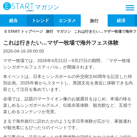
マガジン
総合
トレンド
エンタメ
経済
旅行
E START トップページ
旅行
マガジン
これは行きたい…マザー牧場で海外フ
これは行きたい…マザー牧場で海外フェス体験
2026-04-16 09:00:00
マザー牧場では、2026年4月21日～9月27日の期間、「マザー牧場
シンガポールフェスティバル」が開催されます。
本イベントは、日本とシンガポールの外交樹立60周年を記念した特
別企画。2026年春からスタートし、異国文化を身近に体験できる内
容として注目を集めています。
会場では、話題のマーライオン像のお披露目をはじめ、本場の味を
楽しめるシンガポールグルメ、伝統衣装体験、観光館など、五感で
楽しめるコンテンツが充実。
まるで海外旅行に訪れたかのような非日常体験が広がり、家族連れ
や観光客にもぴったりのイベントです。