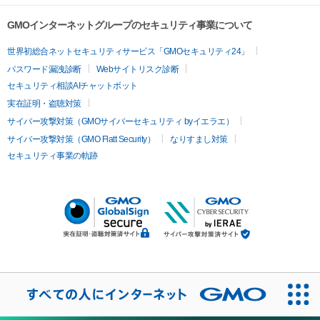
GMOインターネットグループのセキュリティ事業について
世界初総合ネットセキュリティサービス「GMOセキュリティ24」
パスワード漏洩診断
Webサイトリスク診断
セキュリティ相談AIチャットボット
実在証明・盗聴対策
サイバー攻撃対策（GMOサイバーセキュリティ byイエラエ）
サイバー攻撃対策（GMO Flatt Security）
なりすまし対策
セキュリティ事業の軌跡