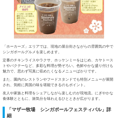
「ホーカーズ」エリアでは、現地の屋台街さながらの雰囲気の中で
シンガポールグルメを楽しめます。
定番のチキンライスやラクサ、ホッケンミーをはじめ、カヤトース
トやバクテーなど、多彩な料理が勢ぞろい。色鮮やかな盛り付けも
魅力で、思わず写真に収めたくなるメニューばかりです。
また、園内のレストランやフードスタンドでも特別メニューが展開
され、気軽に異国の味を堪能できるのもポイント。
友人や家族と料理をシェアしながら楽しむのが現地流。にぎやかな
食体験とともに、旅気分を味わえるひとときが広がります。
「マザー牧場 シンガポールフェスティバル」詳
細