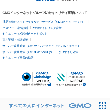
GMOインターネットグループのセキュリティ事業について
世界初総合ネットセキュリティサービス「GMOセキュリティ24」
パスワード漏洩診断
Webサイトリスク診断
セキュリティ相談AIチャットボット
実在証明・盗聴対策
サイバー攻撃対策（GMOサイバーセキュリティ byイエラエ）
サイバー攻撃対策（GMO Flatt Security）
なりすまし対策
セキュリティ事業の軌跡