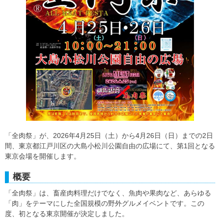
「全肉祭」が、2026年4月25日（土）から4月26日（日）までの2日
間、東京都江戸川区の大島小松川公園自由の広場にて、第1回となる
東京会場を開催します。
概要
「全肉祭」は、畜産肉料理だけでなく、魚肉や果肉など、あらゆる
「肉」をテーマにした全国規模の野外グルメイベントです。この
度、初となる東京開催が決定しました。