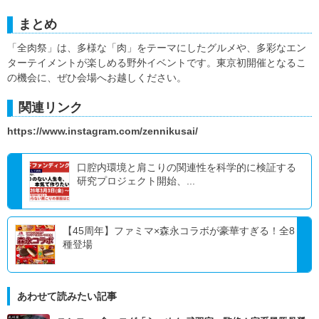
まとめ
「全肉祭」は、多様な「肉」をテーマにしたグルメや、多彩なエン
ターテイメントが楽しめる野外イベントです。東京初開催となるこ
の機会に、ぜひ会場へお越しください。
関連リンク
https://www.instagram.com/zennikusai/
口腔内環境と肩こりの関連性を科学的に検証する
研究プロジェクト開始、...
【45周年】ファミマ×森永コラボが豪華すぎる！全8
種登場
あわせて読みたい記事