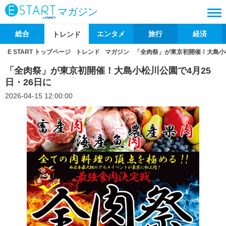
マガジン
総合
エンタメ
旅行
経済
トレンド
E START トップページ
トレンド
マガジン
「全肉祭」が東京初開催！大島小松
「全肉祭」が東京初開催！大島小松川公園で4月25
日・26日に
2026-04-15 12:00:00