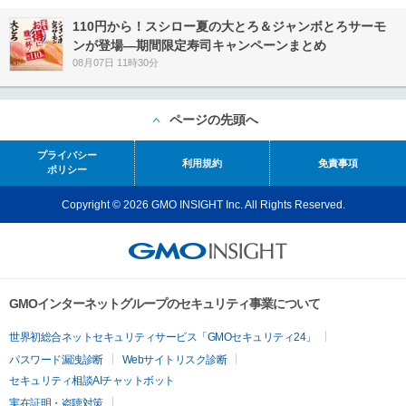
110円から！スシロー夏の大とろ＆ジャンボとろサーモ
ンが登場―期間限定寿司キャンペーンまとめ
08月07日 11時30分
ページの先頭へ
プライバシー
利用規約
免責事項
ポリシー
Copyright © 2026 GMO INSIGHT Inc. All Rights Reserved.
GMOインターネットグループのセキュリティ事業について
世界初総合ネットセキュリティサービス「GMOセキュリティ24」
パスワード漏洩診断
Webサイトリスク診断
セキュリティ相談AIチャットボット
実在証明・盗聴対策