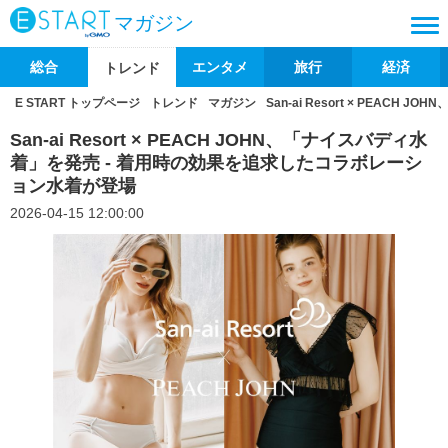
マガジン
総合
エンタメ
旅行
経済
トレンド
E START トップページ
トレンド
マガジン
San-ai Resort × PEA
San-ai Resort × PEACH JOHN、「ナイスバディ水
着」を発売 - 着用時の効果を追求したコラボレーシ
ョン水着が登場
2026-04-15 12:00:00