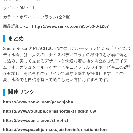
サイズ：9M・11L
カラー：ホワイト・ブラック(全2色)
商品詳細URL：
https://www.san-ai.com/i/55-53-6-1267
まとめ
San-ai ResortとPEACH JOHNのコラボレーションによる「ナイスバ
ディ水着」は、人気の「ナイスバディブラ」の機能性を水着に落と
し込み、美しく見せるデザインと快適な着心地を両立させたアイテ
ムです。カシュクールワイヤービキニとフリルワイヤービキニの2型
が登場し、それぞれのデザインで異なる魅力を提供します。この
夏、水着でも自信を持って過ごしたい方におすすめです。
関連リンク
https://www.san-ai.com/peachjohn
https://www.youtube.com/shorts/kiYl8gRnjCw
https://www.san-ai.com/shoplist
https://www.peachjohn.co.jp/storeinformation/store