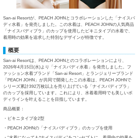
San-ai Resortが、PEACH JOHNとコラボレーションした「ナイスバ
ディ水着」を発売しました。この水着は、PEACH JOHNの人気商品
「ナイスバディブラ」のカップを使用したビキニタイプの水着で、
着用時の効果を追求した特別なデザインが特徴です。
概要
San-ai Resortは、PEACH JOHNとのコラボレーションにより、
2026年4月15日(水)より「ナイスバディ水着」を発売しました。フ
ァッション水着ブランド「San-ai Resort」とランジェリーブランド
「PEACH JOHN」が共同で開発したこの水着は、PEACH JOHNで
シリーズ累計392万枚以上を売り上げている「ナイスバディブラ」
のカップを採用しています。これにより、水着着用時でも美しいボ
ディラインを叶えることを目指しています。
商品概要：
・ビキニタイプ全2型
・PEACH JOHNの「ナイスバディブラ」のカップを使用
・“水着になっても*ナイスバディ”をコンセプトに、着用中の効果を