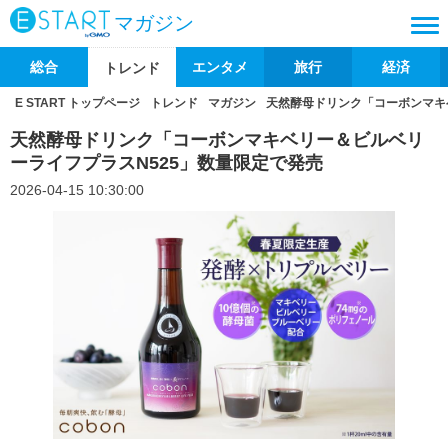
マガジン
総合
エンタメ
旅行
経済
トレンド
E START トップページ
トレンド
マガジン
天然酵母ドリンク「コーボンマキ
天然酵母ドリンク「コーボンマキベリー＆ビルベリ
ーライフプラスN525」数量限定で発売
2026-04-15 10:30:00