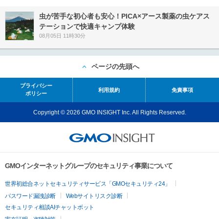
虫が苦手な初心者も安心！PICA×アース製薬の虫ケアス
テーションで快適キャンプ体験
08月05日 11時30分
ページの先頭へ
プライバシー
利用規約
免責事項
ポリシー
Copyright © 2026 GMO INSIGHT Inc. All Rights Reserved.
GMOインターネットグループのセキュリティ事業について
世界初総合ネットセキュリティサービス「GMOセキュリティ24」
パスワード漏洩診断
Webサイトリスク診断
セキュリティ相談AIチャットボット