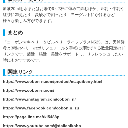
原液20mlを水またはお湯で6～7杯に薄めて飲むほか、豆乳・牛乳や
紅茶に加えたり、炭酸水で割ったり、ヨーグルトにかけるなど、
様々な楽しみ方ができます。
まとめ
「コーボンマキベリー＆ビルベリーライフプラスN525」は、天然酵
母と3種のベリーのポリフェノールを手軽に摂取できる数量限定のド
リンクです。菌活・腸活・美活をサポートし、リフレッシュしたい
時にもおすすめです。
関連リンク
https://www.cobon-n.com/product/maquiberry.html
https://www.cobon-n.com/
https://www.instagram.com/cobon_n/
https://www.facebook.com/cobon.n.izu
https://page.line.me/rkl5488p
https://www.youtube.com/@daiichikobo