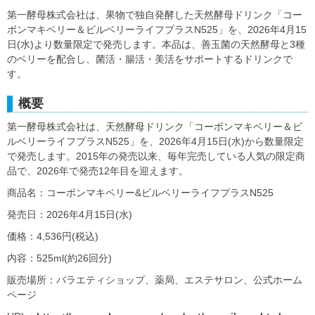
第一酵母株式会社は、果物で独自発酵した天然酵母ドリンク「コー
ボンマキベリー＆ビルベリーライフプラスN525」を、2026年4月15
日(水)より数量限定で発売します。本品は、善玉菌の天然酵母と3種
のベリーを配合し、菌活・腸活・美活をサポートするドリンクで
す。
概要
第一酵母株式会社は、天然酵母ドリンク「コーボンマキベリー＆ビ
ルベリーライフプラスN525」を、2026年4月15日(水)から数量限定
で発売します。2015年の発売以来、毎年完売している人気の限定商
品で、2026年で発売12年目を迎えます。
商品名：コーボンマキベリー&ビルベリーライフプラスN525
発売日：2026年4月15日(水)
価格：4,536円(税込)
内容：525ml(約26回分)
販売場所：バラエティショップ、薬局、エステサロン、公式ホーム
ページ