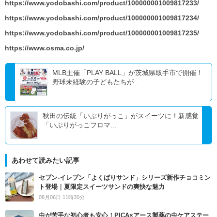
https://www.yodobashi.com/product/100000001009817233/
https://www.yodobashi.com/product/100000001009817234/
https://www.yodobashi.com/product/100000001009817235/
https://www.osma.co.jp/
MLB主催「PLAY BALL」が茨城県取手市で開催！
野球未経験の子どもたちが...
秋田の伝統「いぶりがっこ」がスイーツに！新感覚
「いぶりがっこフロマ...
あわせて読みたい記事
セブン‐イレブン「よくばりサンド」シリーズ新作チョコミン
ト登場｜夏限定スイーツサンドの爽快な魅力
08月06日 11時30分
虫が苦手な初心者も安心！PICA×アース製薬の虫ケアステー