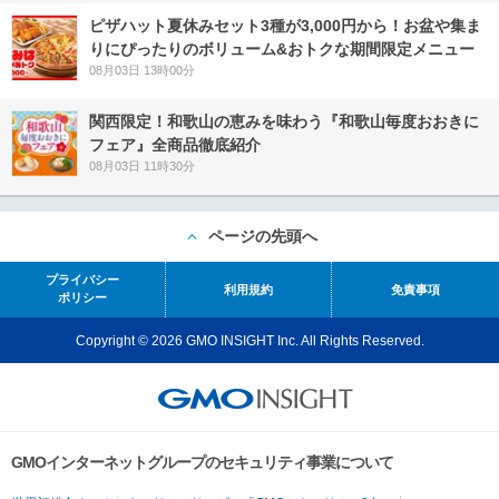
ピザハット夏休みセット3種が3,000円から！お盆や集ま
りにぴったりのボリューム&おトクな期間限定メニュー
08月03日 13時00分
関西限定！和歌山の恵みを味わう『和歌山毎度おおきに
フェア』全商品徹底紹介
08月03日 11時30分
ページの先頭へ
プライバシー
利用規約
免責事項
ポリシー
Copyright © 2026 GMO INSIGHT Inc. All Rights Reserved.
GMOインターネットグループのセキュリティ事業について