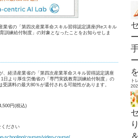
が、経済産業省の「第四次産業革命スキル習得認定講座(Reスキル
教育訓練給付制度」の対象となったことをお知らせしま
資格講座が、経済産業省の「第四次産業革命スキル習得認定講座
年4月1日より厚生労働省の「専門実践教育訓練給付制度」の
ト
は受講料の最大80％が還付される可能性があります。
202
500円(税込)
せください
ation-schooling/courses/video-course/