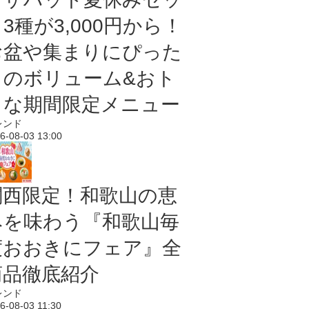
3種が3,000円から！
お盆や集まりにぴった
りのボリューム&おト
クな期間限定メニュー
レンド
6-08-03 13:00
関西限定！和歌山の恵
みを味わう『和歌山毎
度おおきにフェア』全
商品徹底紹介
レンド
6-08-03 11:30