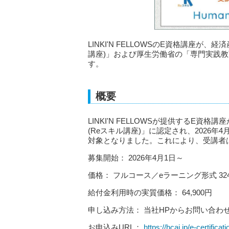
LINKI'N FELLOWSのE資格講座
講座)」および厚生労働省の「専門実践
す。
概要
LINKI'N FELLOWSが提供するE
(Reスキル講座)」に認定され、2026
対象となりました。これにより、受講者
募集開始： 2026年4月1日～
価格： フルコース／eラーニング形式 324,
給付金利用時の実質価格： 64,900円
申し込み方法： 当社HPからお問い合わ
お申込みURL：
https://hcai.jp/e-certific