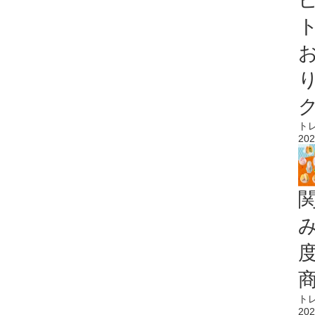
ト
ト
202
ト
202