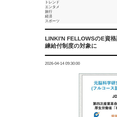
トレンド
エンタメ
旅行
経済
スポーツ
LINKI'N FELLOWS
練給付制度の対象に
2026-04-14 09:30:00