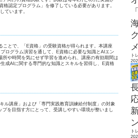
E資格認定プログラム」を修了している必要があります。
保持しています。
を修了することで、「E資格」の受験資格が得られます。本講座
プログラム演習を通して、E資格に必要な知識とAIエン
ト
場所や時間を気にせず学習を進められ、講座の有効期間は
202
生成AIに関する専門的な知識とスキルを習得し、E資格
が「Reスキル講座」および「専門実践教育訓練給付制度」の対象
アップを目指す方にとって、受講しやすい環境が整いまし
ト
202