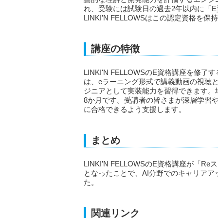
れ、受験には試験日の過去2年以内に「
LINKI'N FELLOWSはこの認定資格を
講座の特徴
LINKI'N FELLOWSのE資格講座
は、eラーニング形式で講義動画の視聴と
ジニアとして実装能力を習得できます。
8か月です。受講者の皆さまが深層学習や
に合格できるよう支援します。
まとめ
LINKI'N FELLOWSのE資格講座
となったことで、AI分野でのキャリア
た。
関連リンク