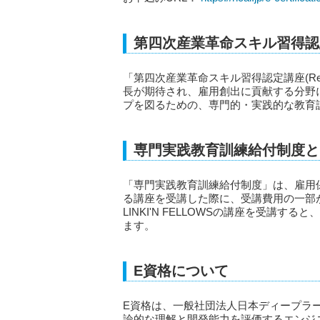
第四次産業革命スキル習得認定
「第四次産業革命スキル習得認定講座(Re
長が期待され、雇用創出に貢献する分野
プを図るための、専門的・実践的な教育
専門実践教育訓練給付制度と
「専門実践教育訓練給付制度」は、雇用
る講座を受講した際に、受講費用の一部
LINKI'N FELLOWSの講座を受講
ます。
E資格について
E資格は、一般社団法人日本ディープラー
論的な理解と開発能力を評価するエンジ