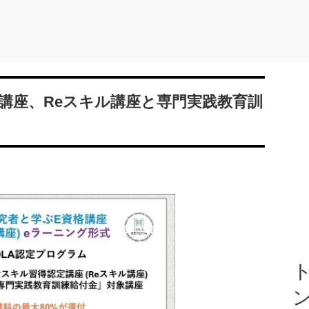
のE資格講座、Reスキル講座と専門実践教育訓
ト