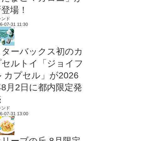
新登場！
レンド
6-07-31 11:30
スターバックス初のカ
プセルトイ「ジョイフ
 カプセル」が2026
年8月2日に都内限定発
売
レンド
6-07-31 13:00
オリーブの丘 8月限定