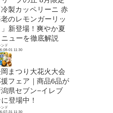
「冷製カッペリーニ 赤
海老のレモンガーリッ
ク」新登場！爽やか夏
メニューを徹底解説
レンド
6-08-01 11:30
長岡まつり大花火大会
応援フェア｜商品6品が
新潟県セブン−イレブ
ンに登場中！
レンド
6-07-31 11:30