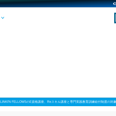
>
LINKI'N FELLOWSのE資格講座、Reスキル講座と専門実践教育訓練給付制度の対