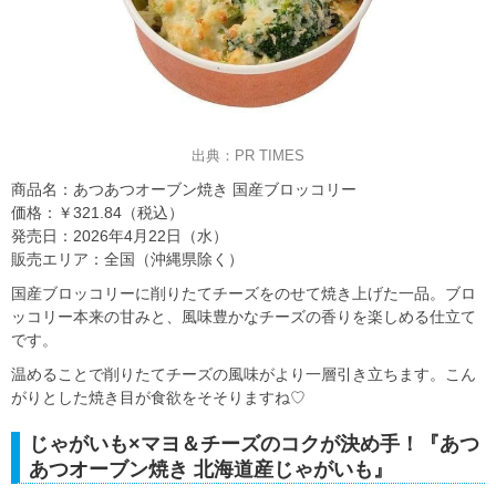
出典：PR TIMES
商品名：あつあつオーブン焼き 国産ブロッコリー
価格：￥321.84（税込）
発売日：2026年4月22日（水）
販売エリア：全国（沖縄県除く）
国産ブロッコリーに削りたてチーズをのせて焼き上げた一品。ブロ
ッコリー本来の甘みと、風味豊かなチーズの香りを楽しめる仕立て
です。
温めることで削りたてチーズの風味がより一層引き立ちます。こん
がりとした焼き目が食欲をそそりますね♡
じゃがいも×マヨ＆チーズのコクが決め手！『あつ
あつオーブン焼き 北海道産じゃがいも』