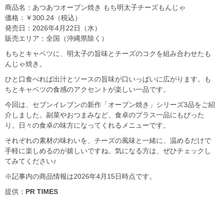
商品名：あつあつオーブン焼き もち明太子チーズもんじゃ
価格：￥300.24（税込）
発売日：2026年4月22日（水）
販売エリア：全国（沖縄県除く）
もちとキャベツに、明太子の旨味とチーズのコクを組み合わせたも
んじゃ焼き。
ひと口食べれば出汁とソースの旨味が口いっぱいに広がります。も
ちとキャベツの食感のアクセントが楽しい一品です。
今回は、セブンイレブンの新作「オーブン焼き」シリーズ3品をご紹
介しました。副菜やおつまみなど、食卓のプラス一品にもぴった
り。日々の食卓の味方になってくれるメニューです。
それぞれの素材の味わいを、チーズの風味と一緒に、温めるだけで
手軽に楽しめるのが嬉しいですね。気になる方は、ぜひチェックし
てみてください♪
※記事内の商品情報は2026年4月15日時点です。
提供：
PR TIMES