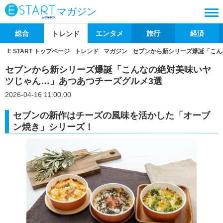
マガジン
総合
エンタメ
旅行
経済
トレンド
E START トップページ
トレンド
マガジン
セブンから新シリーズ爆誕「こん
セブンから新シリーズ爆誕「こんなの絶対美味いヤ
ツじゃん…」あつあつチーズグルメ3選
2026-04-16 11:00:00
セブンの新作はチーズの風味を活かした「オーブ
ン焼き」シリーズ！