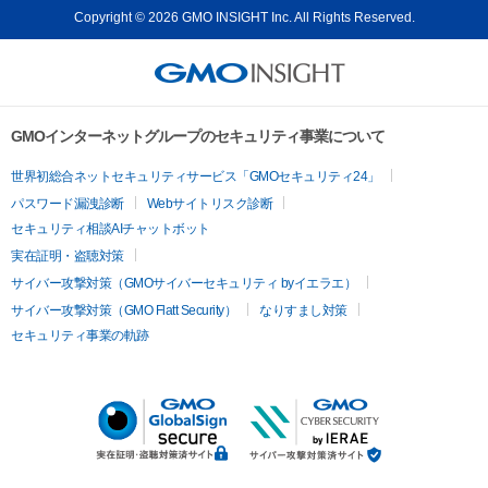
Copyright © 2026 GMO INSIGHT Inc. All Rights Reserved.
GMOインターネットグループのセキュリティ事業について
世界初総合ネットセキュリティサービス「GMOセキュリティ24」
パスワード漏洩診断
Webサイトリスク診断
セキュリティ相談AIチャットボット
実在証明・盗聴対策
サイバー攻撃対策（GMOサイバーセキュリティ byイエラエ）
サイバー攻撃対策（GMO Flatt Security）
なりすまし対策
セキュリティ事業の軌跡