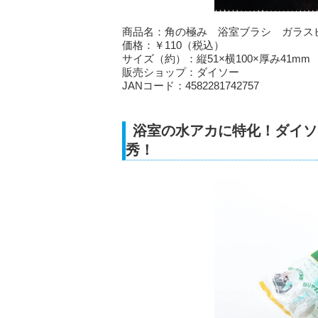
商品名：角の極み 浴室ブラシ ガラス
価格：￥110（税込）
サイズ（約）：縦51×横100×厚み41mm
販売ショップ：ダイソー
JANコード：4582281742757
浴室の水アカに特化！ダイソ
秀！