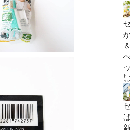
ト
202