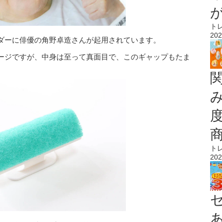
ト
202
ダーに俳優の角野卓造さんが起用されています。
ージですが、中身は至って真面目で、このギャップもたま
ト
202