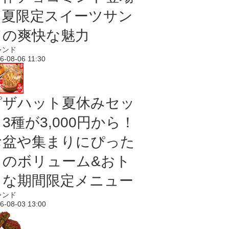
｜夏限定スイーツサン
ドの爽快な魅力
レンド
6-08-06 11:30
ピザハット夏休みセッ
3種が3,000円から！
お盆や集まりにぴった
りのボリューム&おト
クな期間限定メニュー
レンド
6-08-03 13:00