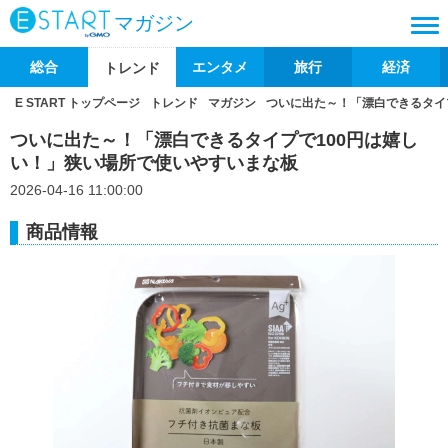
マガジン
総合
エンタメ
旅行
経済
トレンド
E START トップページ
トレンド
マガジン
ついに出た～！「漂白できるタイ
ついに出た～！「漂白できるタイプで100円は嬉し
い！」狭い場所で使いやすいまな板
2026-04-16 11:00:00
商品情報