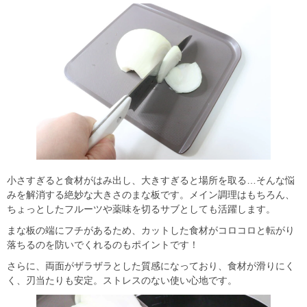
小さすぎると食材がはみ出し、大きすぎると場所を取る…そんな悩
みを解消する絶妙な大きさのまな板です。メイン調理はもちろん、
ちょっとしたフルーツや薬味を切るサブとしても活躍します。
まな板の端にフチがあるため、カットした食材がコロコロと転がり
落ちるのを防いでくれるのもポイントです！
さらに、両面がザラザラとした質感になっており、食材が滑りにく
く、刃当たりも安定。ストレスのない使い心地です。