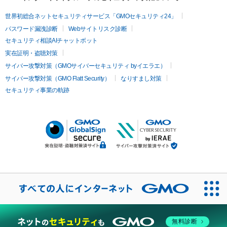
世界初総合ネットセキュリティサービス「GMOセキュリティ24」
パスワード漏洩診断
Webサイトリスク診断
セキュリティ相談AIチャットボット
実在証明・盗聴対策
サイバー攻撃対策（GMOサイバーセキュリティ byイエラエ）
サイバー攻撃対策（GMO Flatt Security）
なりすまし対策
セキュリティ事業の軌跡
無料診断