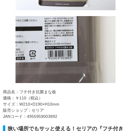
商品名：フチ付き抗菌まな板
価格：￥110（税込）
サイズ：W210×D190×H10mm
販売ショップ：セリア
JANコード：4955959003892
狭い場所でもサッと使える！セリアの『フチ付き