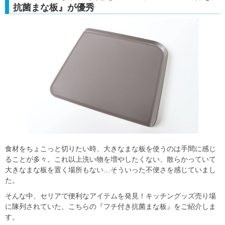
抗菌まな板』が優秀
食材をちょこっと切りたい時、大きなまな板を使うのは手間に感じ
ることが多々。これ以上洗い物を増やしたくない、散らかっていて
大きなまな板を置く場所もない…そういった不便さを感じていまし
た。
そんな中、セリアで便利なアイテムを発見！キッチングッズ売り場
に陳列されていた、こちらの『フチ付き抗菌まな板』をご紹介しま
す。