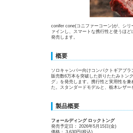
conifer cone(コニファーコーン
ァインし、スマートな携行性と使うほど
発売します。
概要
ソロキャンパー向けコンパクトギアブランド「
販売数6万本を突破した折りたたみトン
グ」を発売します。携行性と実用性を兼
た。スタンダードモデルと、栃木レザー
製品概要
フォールディング ロックトング
発売予定日： 2026年5月15日(金)
価格： 3,630円(税込)