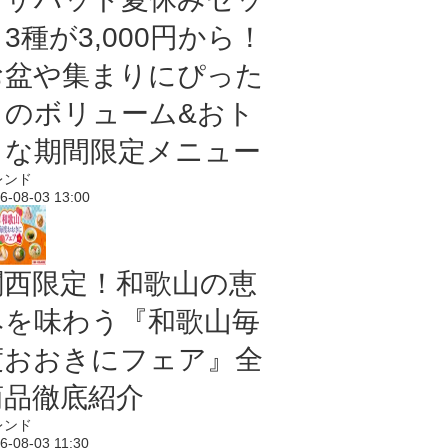
3種が3,000円から！
お盆や集まりにぴった
りのボリューム&おト
クな期間限定メニュー
レンド
6-08-03 13:00
関西限定！和歌山の恵
みを味わう『和歌山毎
度おおきにフェア』全
商品徹底紹介
レンド
6-08-03 11:30