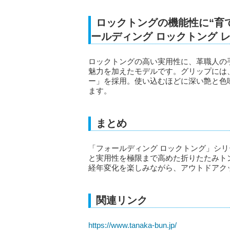
ロックトングの機能性に“育
ールディング ロックトング 
ロックトングの高い実用性に、革職人の
魅力を加えたモデルです。グリップには
ー」を採用。使い込むほどに深い艶と色
ます。
まとめ
「フォールディング ロックトング」シ
と実用性を極限まで高めた折りたたみト
経年変化を楽しみながら、アウトドアク
関連リンク
https://www.tanaka-bun.jp/