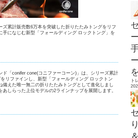
)が、シリーズ累計販売数6万本を突破した折りたたみトングをリフ
に手になじむ新型「フォールディング ロックトング」を
conifer cone(コニファーコーン)」は、シリーズ累計
グをリファインし、新型「フォールディング ロックトン
ト
ね備えた唯一無二の折りたたみトングとして進化しまし
202
をあしらった上位モデルの2ラインナップを展開します。