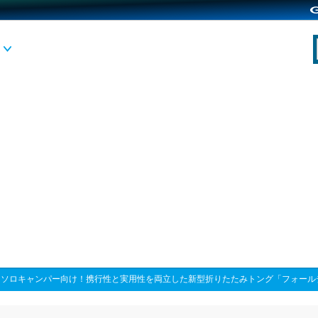
>
ソロキャンパー向け！携行性と実用性を両立した新型折りたたみトング「フォール