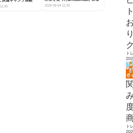
で快適キャンプ体験
2026-08-04 11:30
11:30
ト
ト
202
ト
202