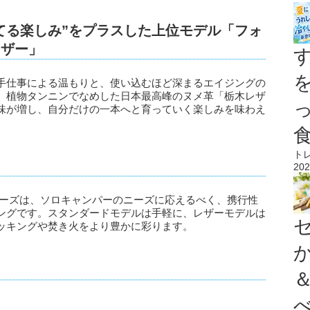
てる楽しみ”をプラスした上位モデル「フォ
レザー」
手仕事による温もりと、使い込むほど深まるエイジングの
、植物タンニンでなめした日本最高峰のヌメ革「栃木レザ
味が増し、自分だけの一本へと育っていく楽しみを味わえ
ト
202
リーズは、ソロキャンパーのニーズに応えるべく、携行性
ングです。スタンダードモデルは手軽に、レザーモデルは
ッキングや焚き火をより豊かに彩ります。