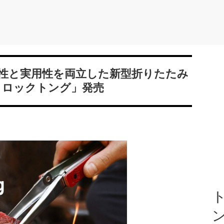
性と実用性を両立した新型折りたたみ
 ロックトング」発売
ト