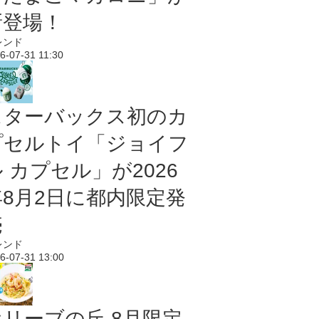
新登場！
レンド
6-07-31 11:30
スターバックス初のカ
プセルトイ「ジョイフ
 カプセル」が2026
年8月2日に都内限定発
売
レンド
6-07-31 13:00
オリーブの丘 8月限定