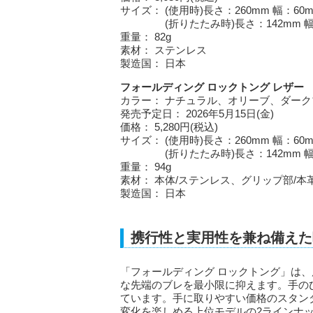
サイズ： (使用時)長さ：260mm 幅：60
(折りたたみ時)長さ：142mm 幅：2
重量： 82g
素材： ステンレス
製造国： 日本
フォールディング ロックトング レザー
カラー： ナチュラル、オリーブ、ダー
発売予定日： 2026年5月15日(金)
価格： 5,280円(税込)
サイズ： (使用時)長さ：260mm 幅：60
(折りたたみ時)長さ：142mm 幅：2
重量： 94g
素材： 本体/ステンレス、グリップ部/本革
製造国： 日本
携行性と実用性を兼ね備えた
「フォールディング ロックトング」は
な先端のブレを最小限に抑えます。手の
ています。手に取りやすい価格のスタン
変化を楽しめる上位モデルの2ラインナ