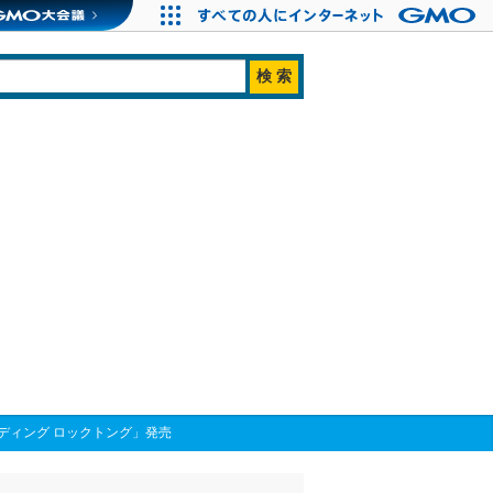
ディング ロックトング」発売