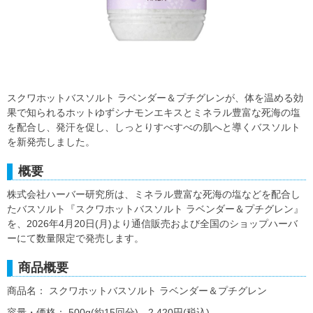
スクワホットバスソルト ラベンダー＆プチグレンが、体を温める効
果で知られるホットゆずシナモンエキスとミネラル豊富な死海の塩
を配合し、発汗を促し、しっとりすべすべの肌へと導くバスソルト
を新発売しました。
概要
株式会社ハーバー研究所は、ミネラル豊富な死海の塩などを配合し
たバスソルト『スクワホットバスソルト ラベンダー＆プチグレン』
を、2026年4月20日(月)より通信販売および全国のショップハーバ
ーにて数量限定で発売します。
商品概要
商品名： スクワホットバスソルト ラベンダー＆プチグレン
容量・価格： 500g(約15回分) 2,420円(税込)