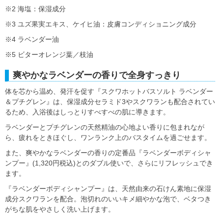
※2 海塩：保湿成分
※3 ユズ果実エキス、ケイヒ油：皮膚コンディショニング成分
※4 ラベンダー油
※5 ビターオレンジ葉／枝油
爽やかなラベンダーの香りで全身すっきり
体を芯から温め、発汗を促す『スクワホットバスソルト ラベンダー
＆プチグレン』は、保湿成分セラミド3やスクワランも配合されてい
るため、入浴後はしっとりすべすべの肌に導きます。
ラベンダーとプチグレンの天然精油の心地よい香りに包まれなが
ら、疲れをときほぐし、ワンランク上のバスタイムを過ごせます。
また、爽やかなラベンダーの香りの定番品『ラベンダーボディシャ
ンプー』(1,320円税込)とのダブル使いで、さらにリフレッシュでき
ます。
『ラベンダーボディシャンプー』は、天然由来の石けん素地に保湿
成分スクワランを配合。泡切れのいいキメ細やかな泡で、ベタつき
がちな肌をやさしく洗い上げます。