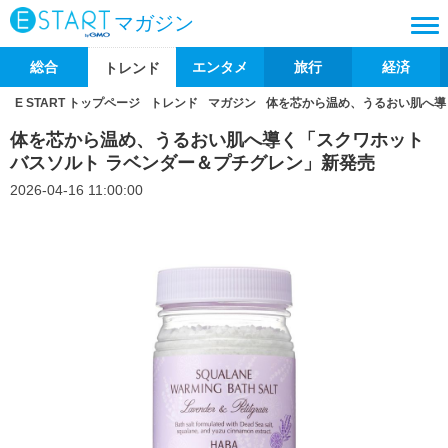
マガジン
総合
エンタメ
旅行
経済
トレンド
E START トップページ
トレンド
マガジン
体を芯から温め、うるおい肌へ導
体を芯から温め、うるおい肌へ導く「スクワホット
バスソルト ラベンダー＆プチグレン」新発売
2026-04-16 11:00:00