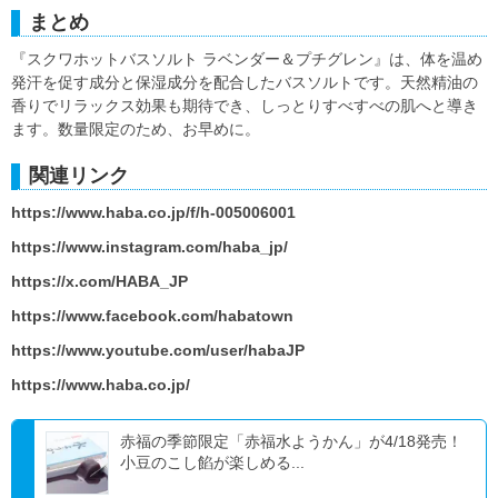
まとめ
『スクワホットバスソルト ラベンダー＆プチグレン』は、体を温め
発汗を促す成分と保湿成分を配合したバスソルトです。天然精油の
香りでリラックス効果も期待でき、しっとりすべすべの肌へと導き
ます。数量限定のため、お早めに。
関連リンク
https://www.haba.co.jp/f/h-005006001
https://www.instagram.com/haba_jp/
https://x.com/HABA_JP
https://www.facebook.com/habatown
https://www.youtube.com/user/habaJP
https://www.haba.co.jp/
赤福の季節限定「赤福水ようかん」が4/18発売！
小豆のこし餡が楽しめる...