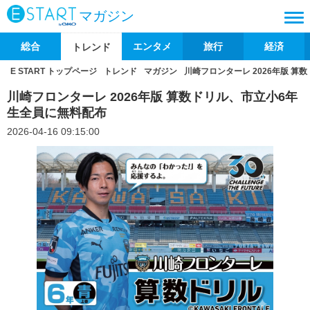
マガジン
総合
エンタメ
旅行
経済
トレンド
E START トップページ
トレンド
マガジン
川崎フロンターレ 2026年版 
川崎フロンターレ 2026年版 算数ドリル、市立小6年
生全員に無料配布
2026-04-16 09:15:00