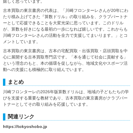
嬉しく思っています。
古本買取の東京書房の代表は、「川崎フロンターレさんが20年にわ
たり積み上げてきた『算数ドリル』の取り組みを、クラブパートナ
ーとして応援できることを大変光栄に思っています。このドリル
が、算数を好きになる最初の一歩になれば嬉しいです。これからも
川崎フロンターレさんの活動を全力で支援してまいります。」とコ
メントしています。
古本買取の東京書房は、古本の宅配買取・出張買取・店頭買取を中
心に展開する古本買取専門店です。「本を通じて社会に貢献する」
という理念のもと、本の循環を促しながら、地域文化やスポーツ活
動への支援にも積極的に取り組んでいます。
まとめ
川崎フロンターレの2026年版算数ドリルは、地域の子どもたちの学
びを支援する重要な教材であり、古本買取の東京書房がクラブパー
トナーとしてその取り組みを応援しています。
関連リンク
https://tokyoshobo.jp