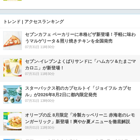
トレンド | アクセスランキング
セブンカフェ ベーカリーに本格ピザ新登場！手軽に味わ
うマルゲリータ＆照り焼きチキンを全国発売
07月31日 11時30分
セブン‐イレブンよくばりサンドに「ハムカツ＆たまごマ
カロニ」が新登場！
07月31日 11時30分
スターバックス初のカプセルトイ「ジョイフル カプセ
ル」が2026年8月2日に都内限定発売
07月31日 13時00分
オリーブの丘 8月限定「冷製カッペリーニ 赤海老のレモ
ンガーリック」新登場！爽やか夏メニューを徹底解説
08月01日 11時30分