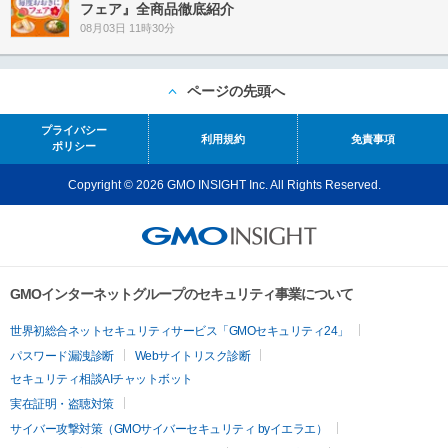
フェア』全商品徹底紹介
08月03日 11時30分
ページの先頭へ
プライバシー
利用規約
免責事項
ポリシー
Copyright © 2026 GMO INSIGHT Inc. All Rights Reserved.
GMOインターネットグループのセキュリティ事業について
世界初総合ネットセキュリティサービス「GMOセキュリティ24」
パスワード漏洩診断
Webサイトリスク診断
セキュリティ相談AIチャットボット
実在証明・盗聴対策
サイバー攻撃対策（GMOサイバーセキュリティ byイエラエ）