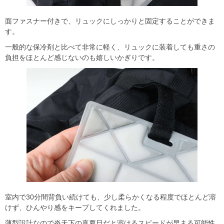
面ファスナー付きで、リュックにしっかりと固定することができま
す。
一般的な保冷剤と比べて非常に軽く、リュックに装着しても重さの
負担をほとんど感じないのも嬉しいかぎりです。
室内で30分間背負い続けても、少し柔らかくなる程度でほとんど溶
けず、ひんやり感をキープしてくれました。
薄型設計なので炎天下の真夏日だと溶けるスピードが早まる可能性