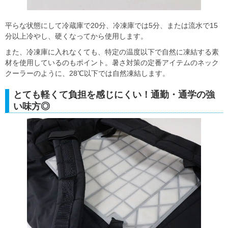
平らな状態にして冷蔵庫で20分、冷凍庫では5分、または流水で15
分以上冷やし、硬くなってから使用します。
また、冷凍庫に入れなくても、特定の温度以下で自然に凍結する素
材を使用しているのもポイント。暑さ対策の定番アイテムのネック
クーラーのように、28℃以下では自然凍結します。
とても軽くて負担を感じにくい！通勤・通学の強
い味方◎