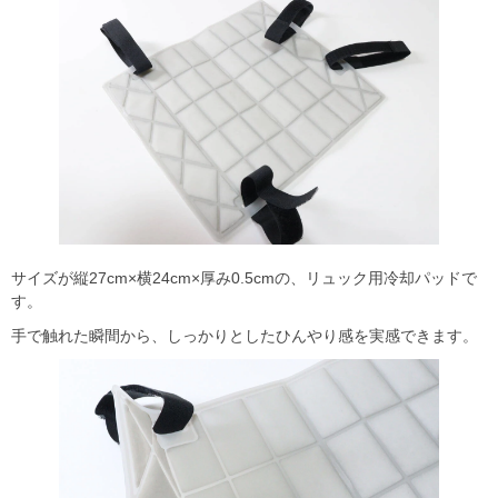
サイズが縦27cm×横24cm×厚み0.5cmの、リュック用冷却パッドで
す。
手で触れた瞬間から、しっかりとしたひんやり感を実感できます。