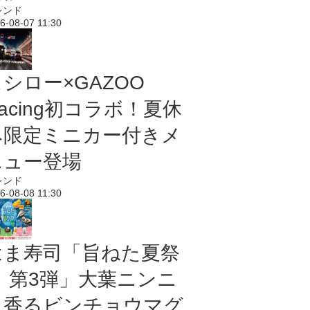
レンド
6-08-07 11:30
シロー×GAZOO
acing初コラボ！夏休
み限定ミニカー付きメ
ニュー登場
レンド
6-08-08 11:30
はま寿司「旨ねた夏祭
り 第3弾」大葉ニンニ
ク香るビンチョウマグ