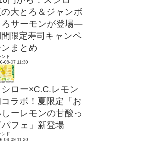
夏の大とろ＆ジャンボ
とろサーモンが登場―
期間限定寿司キャンペ
ーンまとめ
レンド
6-08-07 11:30
シロー×C.C.レモン
初コラボ！夏限定「お
いしーレモンの甘酸っ
ぱパフェ」新登場
レンド
6-08-09 11:30