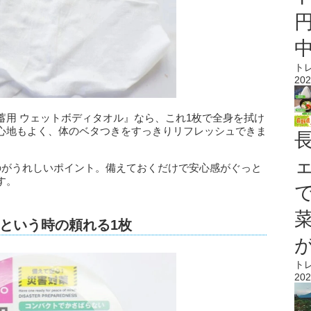
ト
202
蓄用 ウェットボディタオル』なら、これ1枚で全身を拭け
心地もよく、体のベタつきをすっきりリフレッシュできま
のがうれしいポイント。備えておくだけで安心感がぐっと
す。
という時の頼れる1枚
ト
202