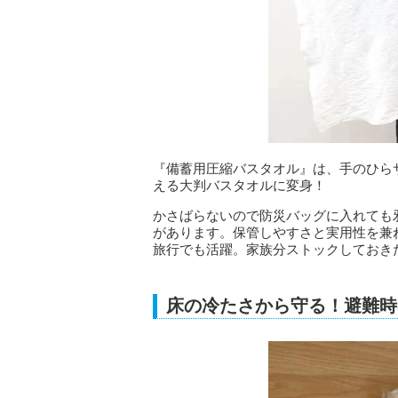
『備蓄用圧縮バスタオル』は、手のひら
える大判バスタオルに変身！
かさばらないので防災バッグに入れても
があります。保管しやすさと実用性を兼
旅行でも活躍。家族分ストックしておき
床の冷たさから守る！避難時