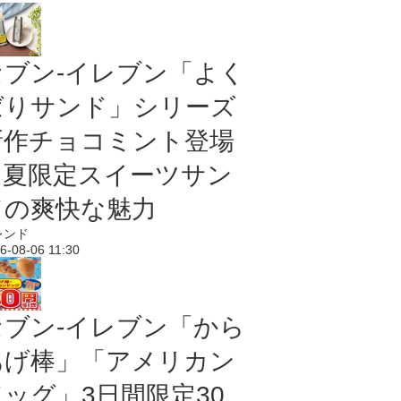
セブン‐イレブン「よく
ばりサンド」シリーズ
新作チョコミント登場
｜夏限定スイーツサン
ドの爽快な魅力
レンド
6-08-06 11:30
セブン‐イレブン「から
あげ棒」「アメリカン
ドッグ」3日間限定30