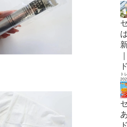
ト
202