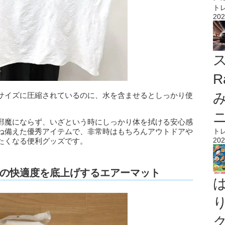
ト
202
ス
R
サイズに圧縮されているのに、水を含ませるとしっかり使
邪魔にならず、いざという時にしっかり体を拭ける安心感
ね備えた優秀アイテムで、非常時はもちろんアウトドアや
ト
202
たくなる便利グッズです。
の快適度を底上げするエアーマット