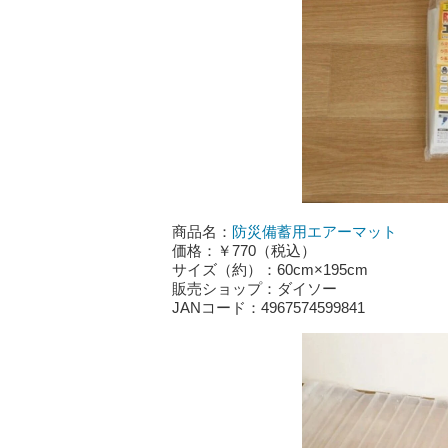
商品名：
防災備蓄用エアーマット
価格：￥770（税込）
サイズ（約）：60cm×195cm
販売ショップ：ダイソー
JANコード：4967574599841