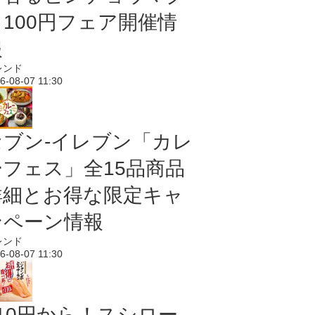
ロ100円フェア開催情
報
レンド
6-08-07 11:30
セブン‐イレブン「カレ
ーフェス」全15品商品
詳細とお得な限定キャ
ンペーン情報
レンド
6-08-07 11:30
110円から！スシロー