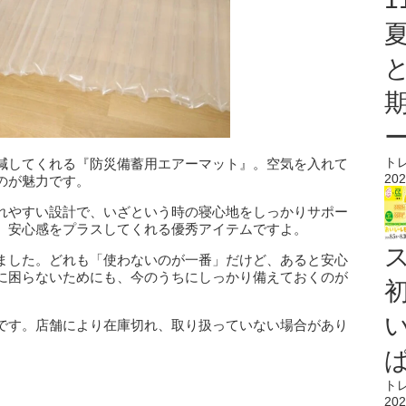
ト
減してくれる『防災備蓄用エアーマット』。空気を入れて
202
のが魅力です。
れやすい設計で、いざという時の寝心地をしっかりサポー
、安心感をプラスしてくれる優秀アイテムですよ。
ス
ました。どれも「使わないのが一番」だけど、あると安心
に困らないためにも、今のうちにしっかり備えておくのが
です。店舗により在庫切れ、取り扱っていない場合があり
ト
202