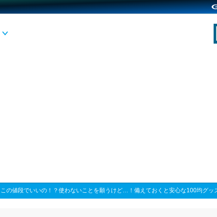
>
この値段でいいの！？使わないことを願うけど…！備えておくと安心な100均グッ