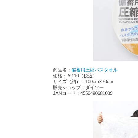
商品名：
備蓄用圧縮バスタオル
価格：￥110（税込）
サイズ（約）：100cm×70cm
販売ショップ：ダイソー
JANコード：4550480681009