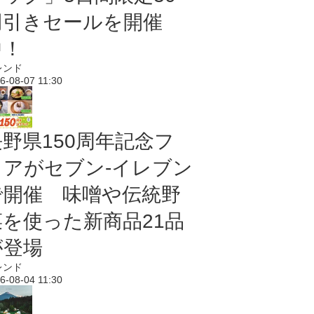
円引きセールを開催
中！
レンド
6-08-07 11:30
長野県150周年記念フ
ェアがセブン-イレブン
で開催 味噌や伝統野
菜を使った新商品21品
が登場
レンド
6-08-04 11:30