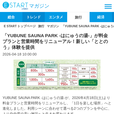
マガジン
総合
トレンド
エンタメ
経済
旅行
E START トップページ
旅行
マガジン
「YUBUNE SAUNA PARK 
「YUBUNE SAUNA PARK -はにゅうの湯-」が料金
プランと営業時間をリニューアル！新しい「ととの
う」体験を提供
2026-04-18 10:00:00
YUBUNE SAUNA PARK -はにゅうの湯-が、2026年4月18日(土)より
料金プランと営業時間をリニューアルし、「1日を楽しむ場所」へと
進化しました。利用シーンに合わせて選べる2つのプランを中心に、
より自由度の高い施設へと生まれ変わります。