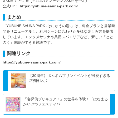
定休日： 不定期 (年2回のメンテナンス休館を予定)
公式HP：
https://yubune-sauna-park.com/
まとめ
「YUBUNE SAUNA PARK -はにゅうの湯-」は、料金プランと営業時
間をリニューアルし、利用シーンに合わせた多様な楽しみ方を提供
しています。エンタメサウナや共用スパエリアなど、新しい「とと
のう」体験ができる施設です。
関連リンク
https://yubune-sauna-park.com/
【30周年】ポムポムプリンイベントが可愛すぎる
♡初日レポ
『名探偵プリキュア！』の世界を体験！「はなまる
かいけつフェスティバ...