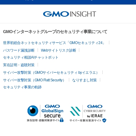
GMOインターネットグループのセキュリティ事業について
世界初総合ネットセキュリティサービス「GMOセキュリティ24」
パスワード漏洩診断
Webサイトリスク診断
セキュリティ相談AIチャットボット
実在証明・盗聴対策
サイバー攻撃対策（GMOサイバーセキュリティ byイエラエ）
サイバー攻撃対策（GMO Flatt Security）
なりすまし対策
セキュリティ事業の軌跡