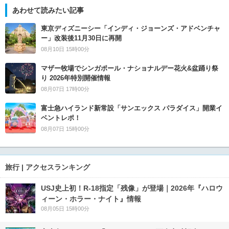
あわせて読みたい記事
東京ディズニーシー「インディ・ジョーンズ・アドベンチャ
ー」改装後11月30日に再開
08月10日 15時00分
マザー牧場でシンガポール・ナショナルデー花火&盆踊り祭
り 2026年特別開催情報
08月07日 17時00分
富士急ハイランド新常設「サンエックス パラダイス」開業イ
ベントレポ！
08月07日 15時00分
旅行 | アクセスランキング
USJ史上初！R-18指定「残像」が登場｜2026年『ハロウ
ィーン・ホラー・ナイト』情報
08月05日 15時00分