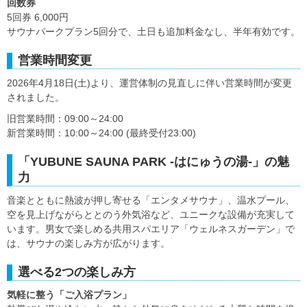
回数券
5回券 6,000円
サウナパークプラン5回分で、土日も追加料金なし、半年有効です。
営業時間変更
2026年4月18日(土)より、運営体制の見直しに伴い営業時間が変更
されました。
旧営業時間：09:00～24:00
新営業時間：10:00～24:00 (最終受付23:00)
「YUBUNE SAUNA PARK -はにゅうの湯-」の魅
力
音楽とともに熱波が押し寄せる「エンタメサウナ」、温水プール、
空を見上げながらととのう外気浴など、ユニークな設備が充実して
います。男女で楽しめる共用スパエリア「ウェルネスガーデン」で
は、サウナの楽しみ方が広がります。
選べる2つの楽しみ方
気軽に整う「ご入浴プラン」