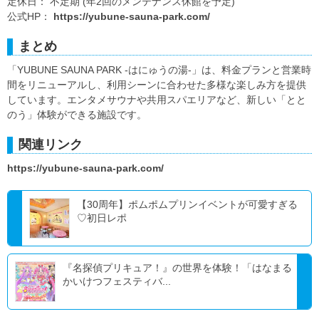
定休日： 不定期 (年2回のメンテナンス休館を予定)
公式HP：
https://yubune-sauna-park.com/
まとめ
「YUBUNE SAUNA PARK -はにゅうの湯-」は、料金プランと営業時
間をリニューアルし、利用シーンに合わせた多様な楽しみ方を提供
しています。エンタメサウナや共用スパエリアなど、新しい「とと
のう」体験ができる施設です。
関連リンク
https://yubune-sauna-park.com/
【30周年】ポムポムプリンイベントが可愛すぎる
♡初日レポ
『名探偵プリキュア！』の世界を体験！「はなまる
かいけつフェスティバ...