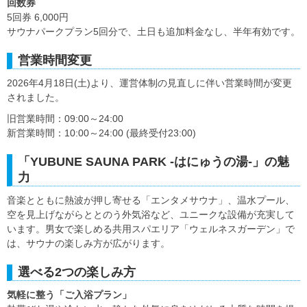
回数券
5回券 6,000円
サウナパークプラン5回分で、土日も追加料金なし、半年有効です。
営業時間変更
2026年4月18日(土)より、運営体制の見直しに伴い営業時間が変更
されました。
旧営業時間：09:00～24:00
新営業時間：10:00～24:00 (最終受付23:00)
「YUBUNE SAUNA PARK -はにゅうの湯-」の魅
力
音楽とともに熱波が押し寄せる「エンタメサウナ」、温水プール、
空を見上げながらととのう外気浴など、ユニークな設備が充実して
います。男女で楽しめる共用スパエリア「ウェルネスガーデン」で
は、サウナの楽しみ方が広がります。
選べる2つの楽しみ方
気軽に整う「ご入浴プラン」