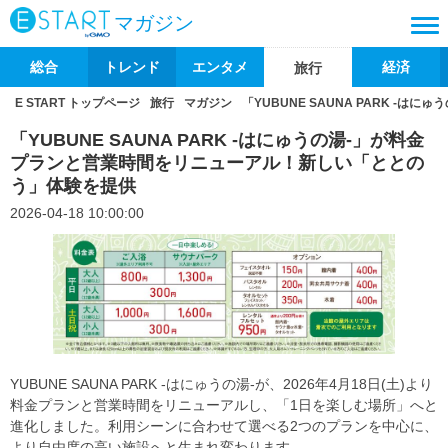
マガジン
総合
トレンド
エンタメ
経済
旅行
E START トップページ
旅行
マガジン
「YUBUNE SAUNA PARK 
「YUBUNE SAUNA PARK -はにゅうの湯-」が料金
プランと営業時間をリニューアル！新しい「ととの
う」体験を提供
2026-04-18 10:00:00
YUBUNE SAUNA PARK -はにゅうの湯-が、2026年4月18日(土)より
料金プランと営業時間をリニューアルし、「1日を楽しむ場所」へと
進化しました。利用シーンに合わせて選べる2つのプランを中心に、
より自由度の高い施設へと生まれ変わります。