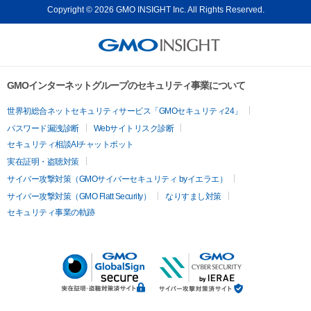
Copyright © 2026 GMO INSIGHT Inc. All Rights Reserved.
GMOインターネットグループのセキュリティ事業について
世界初総合ネットセキュリティサービス「GMOセキュリティ24」
パスワード漏洩診断
Webサイトリスク診断
セキュリティ相談AIチャットボット
実在証明・盗聴対策
サイバー攻撃対策（GMOサイバーセキュリティ byイエラエ）
サイバー攻撃対策（GMO Flatt Security）
なりすまし対策
セキュリティ事業の軌跡