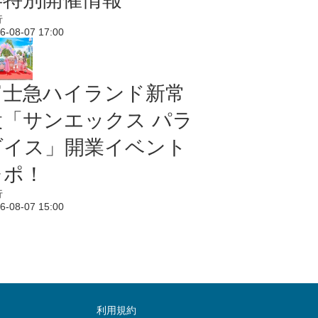
行
6-08-07 17:00
富士急ハイランド新常
設「サンエックス パラ
ダイス」開業イベント
レポ！
行
6-08-07 15:00
利用規約