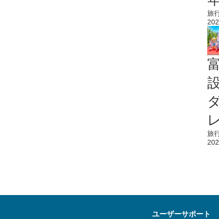
旅
202
旅
202
ユーザーサポート