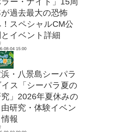
ホラー・ナイト」15周
年が過去最大の恐怖
へ！スペシャルCM公
開とイベント詳細
行
6-08-04 15:00
横浜・八景島シーパラ
ダイス「シーパラ夏の
研究」2026年夏休みの
自由研究・体験イベン
ト情報
行