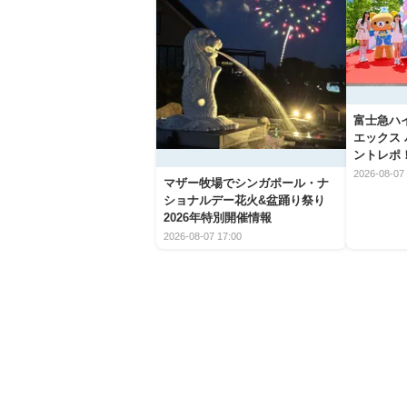
富士急ハ
エックス
ントレポ
2026-08-07 
マザー牧場でシンガポール・ナ
ショナルデー花火&盆踊り祭り
2026年特別開催情報
2026-08-07 17:00