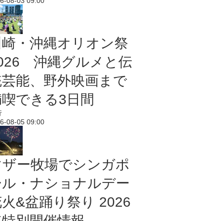
6-08-03 09:00
川崎・沖縄オリオン祭
2026 沖縄グルメと伝
統芸能、野外映画まで
満喫できる3日間
行
6-08-05 09:00
マザー牧場でシンガポ
ール・ナショナルデー
火&盆踊り祭り 2026
年特別開催情報