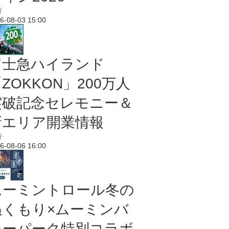
行
6-08-03 15:00
富士急ハイランド
ZOKKON」200万人
突破記念セレモニー＆
新エリア開業情報
行
6-08-06 16:00
ムーミントロール冬の
ぬくもり×ムーミンバ
レーパーク特別コラボ