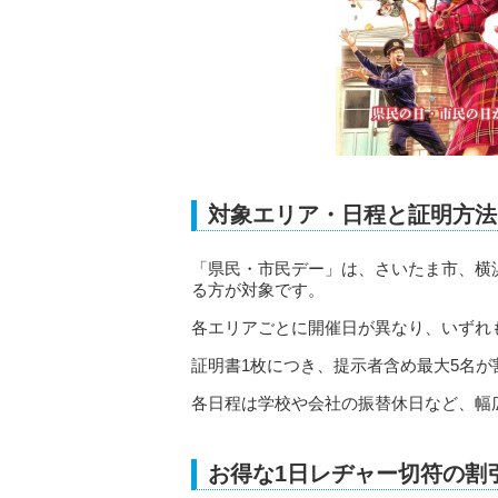
対象エリア・日程と証明方法
「県民・市民デー」は、さいたま市、横
る方が対象です。
各エリアごとに開催日が異なり、いずれ
証明書1枚につき、提示者含め最大5名
各日程は学校や会社の振替休日など、幅
お得な1日レヂャー切符の割