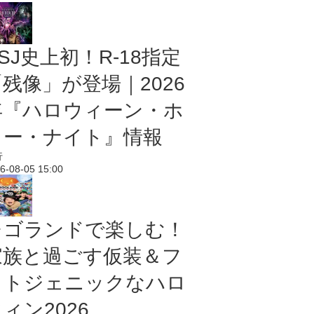
SJ史上初！R-18指定
残像」が登場｜2026
年『ハロウィーン・ホ
ラー・ナイト』情報
行
6-08-05 15:00
レゴランドで楽しむ！
家族と過ごす仮装＆フ
ォトジェニックなハロ
ィン2026