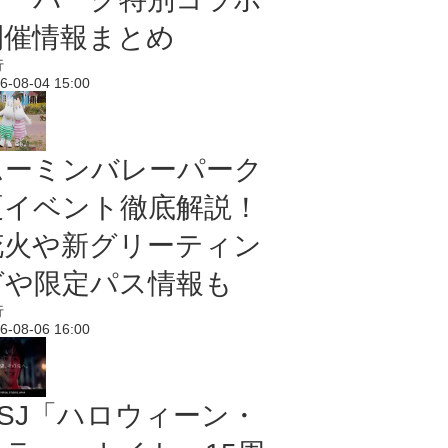
開催情報まとめ
行
6-08-04 15:00
ムーミンバレーパーク
夏イベント徹底解説！
花火や新グリーティン
グや限定パス情報も
行
6-08-06 16:00
USJ「ハロウィーン・