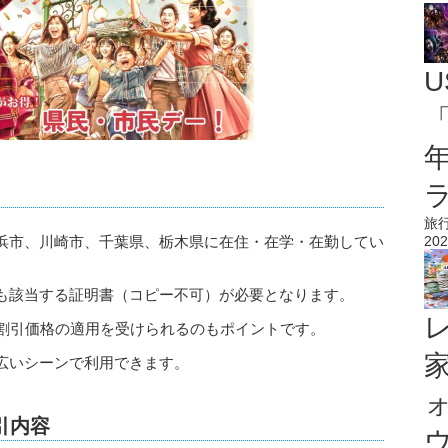
U
「
旅
202
浜市、川崎市、千葉県、栃木県に在住・在学・在勤してい
も該当する証明書（コピー不可）が必要となります。
が割引価格の適用を受けられるのもポイントです。
広いシーンで利用できます。
引内容
ウ