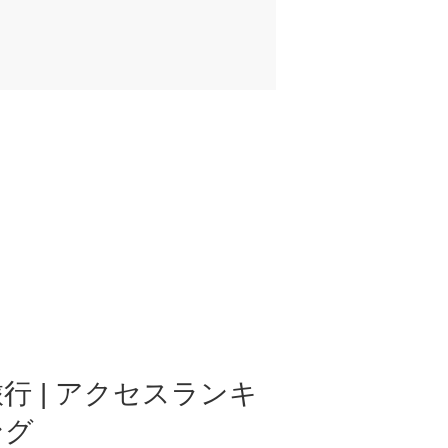
行 | アクセスランキ
ング