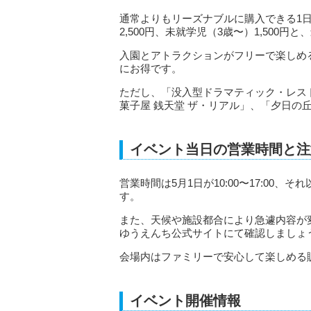
通常よりもリーズナブルに購入できる1日レ
2,500円、未就学児（3歳〜）1,500円
入園とアトラクションがフリーで楽しめ
にお得です。
ただし、「没入型ドラマティック・レス
菓子屋 銭天堂 ザ・リアル」、「夕日の
イベント当日の営業時間と注
営業時間は5月1日が10:00〜17:0
す。
また、天候や施設都合により急遽内容が
ゆうえんち公式サイトにて確認しましょ
会場内はファミリーで安心して楽しめる
イベント開催情報