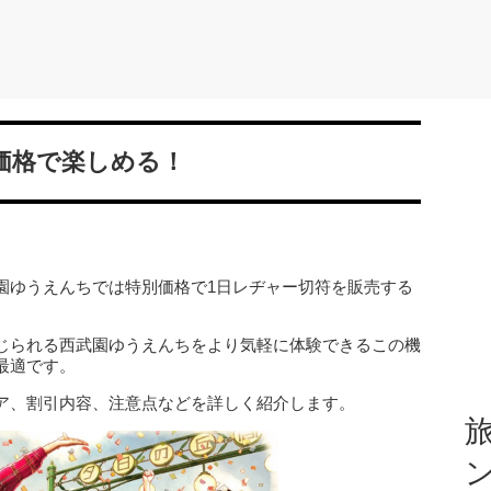
価格で楽しめる！
園ゆうえんちでは特別価格で1日レヂャー切符を販売する
じられる西武園ゆうえんちをより気軽に体験できるこの機
最適です。
ア、割引内容、注意点などを詳しく紹介します。
旅