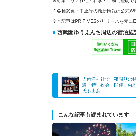
※対象エリア在住・在学・在勤で証明で
※各種変更・中止等の最新情報は公式W
※本記事はPR TIMESのリリースを元にE
西武園ゆうえんち周辺の宿泊施
吉備津神社で一夜限りの
験「特別夜会」開催、菊
氏も出演
こんな記事も読まれています