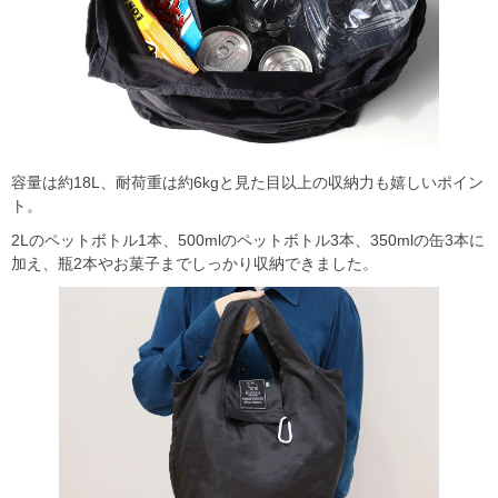
容量は約18L、耐荷重は約6kgと見た目以上の収納力も嬉しいポイン
ト。
2Lのペットボトル1本、500mlのペットボトル3本、350mlの缶3本に
加え、瓶2本やお菓子までしっかり収納できました。