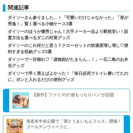
関連記事
ダイソーさん参りました…！「可愛いだけじゃなかった」「形が
秀逸！」賢く運べる小物ケース3選
ダイソーのほうが優秀じゃん！大手メーカー品より断然安い！設
置方法も選べるダニの対策グッズ
ダイソーのこれ何だと思う？クローゼットの快適度増し増し♡便
利すぎる収納グッズ3選
ダイソーで一目惚れ♡「虚無顔がたまらん…！」一石二鳥のお弁
当グッズ
ダイソーで早く買えばよかった！「毎日必死でトイレ磨いてたの
に」ポンと入れるだけの便利グッズ
【新作】ファミマの“超もっちりパン”が話題
海老名中央公園で「酒とうまいもんフェス」開催！
ゴールデンウィークに...