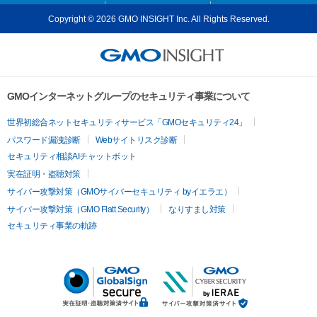
Copyright © 2026 GMO INSIGHT Inc. All Rights Reserved.
GMOインターネットグループのセキュリティ事業について
世界初総合ネットセキュリティサービス「GMOセキュリティ24」
パスワード漏洩診断
Webサイトリスク診断
セキュリティ相談AIチャットボット
実在証明・盗聴対策
サイバー攻撃対策（GMOサイバーセキュリティ byイエラエ）
サイバー攻撃対策（GMO Flatt Security）
なりすまし対策
セキュリティ事業の軌跡