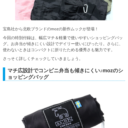
宝島社から北欧ブランドのmozの新作ムックが登場！
今回の特別付録は、幅広マチ＆軽量で使いやすいショッピングバッ
グ。お弁当が傾きにくい設計でデイリー使いにぴったり。さらに、
使わないときはコンパクトに折りたためる優秀さも魅力です。
さっそく詳しくチェックしていきましょう。
マチ広設計でコンビニ弁当も傾きにくい♪mozのシ
ョッピングバッグ