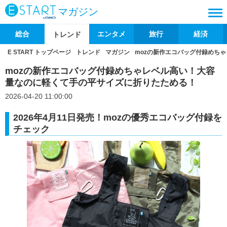
マガジン
総合
エンタメ
旅行
経済
トレンド
E START トップページ
トレンド
マガジン
mozの新作エコバッグ付録めち
mozの新作エコバッグ付録めちゃレベル高い！大容
量なのに軽くて手の平サイズに折りたためる！
2026-04-20 11:00:00
2026年4月11日発売！mozの優秀エコバッグ付録を
チェック