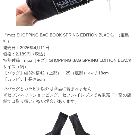
『moz SHOPPING BAG BOOK SPRING EDITION BLACK』（宝島
社）
発売日：2026年4月11日
価格：2,189円（税込）
特別付録：moz［モズ］SHOPPING BAG SPRING EDITION BLACK
サイズ（約）
【バッグ】縦32×横42（上部）・25（底部）×マチ18cm
【カラビナ】長さ5cm
※バッグとカラビナ以外は商品に含まれません
※セブンネットショッピング、セブン‐イレブンでも販売（一部の店
舗では取り扱いがない場合があります）