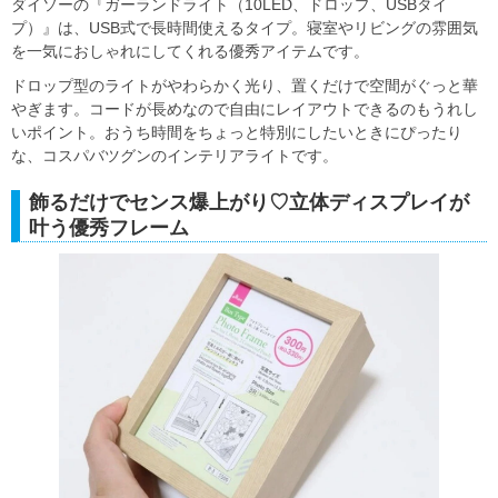
ダイソーの『ガーランドライト（10LED、ドロップ、USBタイ
プ）』は、USB式で長時間使えるタイプ。寝室やリビングの雰囲気
を一気におしゃれにしてくれる優秀アイテムです。
ドロップ型のライトがやわらかく光り、置くだけで空間がぐっと華
やぎます。コードが長めなので自由にレイアウトできるのもうれし
いポイント。おうち時間をちょっと特別にしたいときにぴったり
な、コスパバツグンのインテリアライトです。
飾るだけでセンス爆上がり♡立体ディスプレイが
叶う優秀フレーム