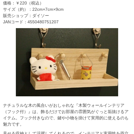
価格：￥220（税込）
サイズ（約）：22cm×7cm×9cm
販売ショップ：ダイソー
JANコード：4550480751207
ナチュラルな木の風合いがおしゃれな『木製ウォールインテリア
（フック付）』は、飾るだけでお部屋の雰囲気がぐっと垢抜けるア
イテム。フック付きなので、鍵や小物を掛けて実用的に使えるのも
魅力です。
見せる収納として活躍してくれるので、インテリアと実用性を両立