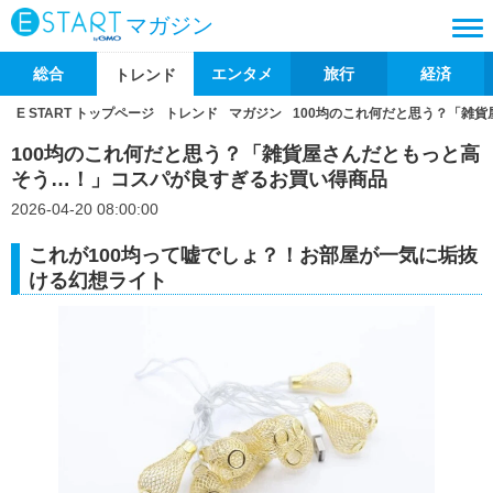
マガジン
総合
エンタメ
旅行
経済
トレンド
E START トップページ
トレンド
マガジン
100均のこれ何だと思う？「雑
100均のこれ何だと思う？「雑貨屋さんだともっと高
そう…！」コスパが良すぎるお買い得商品
2026-04-20 08:00:00
これが100均って嘘でしょ？！お部屋が一気に垢抜
ける幻想ライト