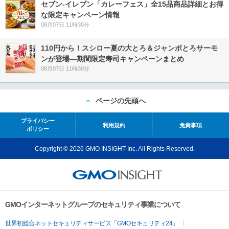
セブン‐イレブン「カレーフェス」全15品商品詳細とお得
な限定キャンペーン情報
08月07日 11時30分
110円から！スシロー夏の大とろ＆ジャンボとろサーモ
ンが登場―期間限定寿司キャンペーンまとめ
08月07日 11時30分
ページの先頭へ
プライバシー
利用規約
免責事項
ポリシー
Copyright © 2026 GMO INSIGHT Inc. All Rights Reserved.
GMOインターネットグループのセキュリティ事業について
世界初総合ネットセキュリティサービス「GMOセキュリティ24」