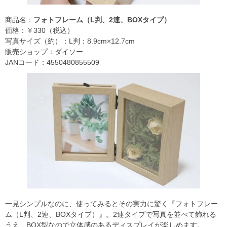
商品名：
フォトフレーム（L判、2連、BOXタイプ）
価格：￥330（税込）
写真サイズ（約）：L判：8.9cm×12.7cm
販売ショップ：ダイソー
JANコード：4550480855509
一見シンプルなのに、使ってみるとその実力に驚く『フォトフレー
ム（L判、2連、BOXタイプ）』。2連タイプで写真を並べて飾れる
うえ、BOX型なので立体感のあるディスプレイが楽しめます。