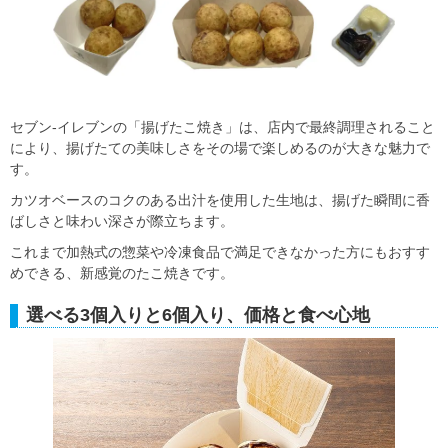
セブン‐イレブンの「揚げたこ焼き」は、店内で最終調理されること
により、揚げたての美味しさをその場で楽しめるのが大きな魅力で
す。
カツオベースのコクのある出汁を使用した生地は、揚げた瞬間に香
ばしさと味わい深さが際立ちます。
これまで加熱式の惣菜や冷凍食品で満足できなかった方にもおすす
めできる、新感覚のたこ焼きです。
選べる3個入りと6個入り、価格と食べ心地