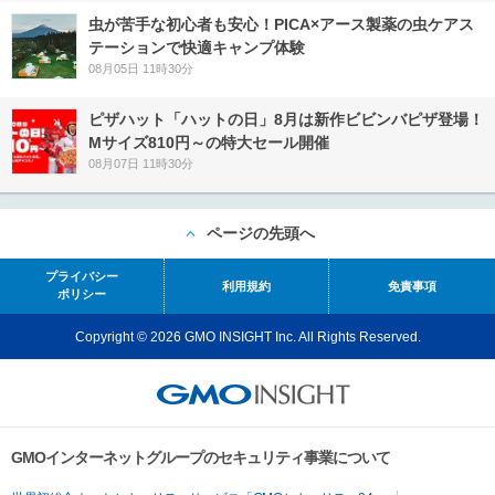
虫が苦手な初心者も安心！PICA×アース製薬の虫ケアス
テーションで快適キャンプ体験
08月05日 11時30分
ピザハット「ハットの日」8月は新作ビビンバピザ登場！
Mサイズ810円～の特大セール開催
08月07日 11時30分
ページの先頭へ
プライバシー
利用規約
免責事項
ポリシー
Copyright © 2026 GMO INSIGHT Inc. All Rights Reserved.
GMOインターネットグループのセキュリティ事業について