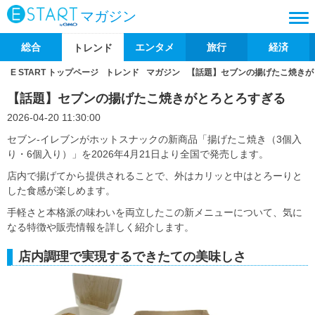
マガジン
総合
エンタメ
旅行
経済
トレンド
E START トップページ
トレンド
マガジン
【話題】セブンの揚げたこ焼きが
【話題】セブンの揚げたこ焼きがとろとろすぎる
2026-04-20 11:30:00
セブン‐イレブンがホットスナックの新商品「揚げたこ焼き（3個入
り・6個入り）」を2026年4月21日より全国で発売します。
店内で揚げてから提供されることで、外はカリッと中はとろーりと
した食感が楽しめます。
手軽さと本格派の味わいを両立したこの新メニューについて、気に
なる特徴や販売情報を詳しく紹介します。
店内調理で実現するできたての美味しさ