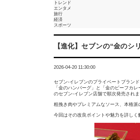
トレンド
エンタメ
旅行
経済
スポーツ
【進化】セブンの“金のシ
2026-04-20 11:30:00
セブン‐イレブンのプライベートブランド
「金のハンバーグ」と「金のビーフカレー
のセブン‐イレブン店舗で順次発売されま
粗挽き肉やプレミアムなソース、本格派
今回はその改良ポイントや魅力を詳しく