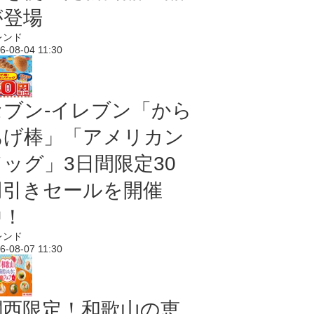
が登場
レンド
6-08-04 11:30
セブン‐イレブン「から
あげ棒」「アメリカン
ドッグ」3日間限定30
円引きセールを開催
中！
レンド
6-08-07 11:30
関西限定！和歌山の恵