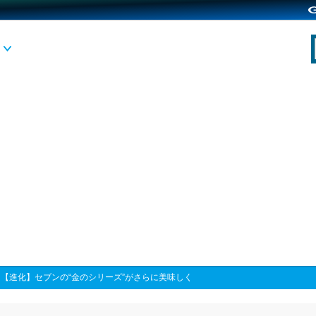
>
【進化】セブンの“金のシリーズ”がさらに美味しく