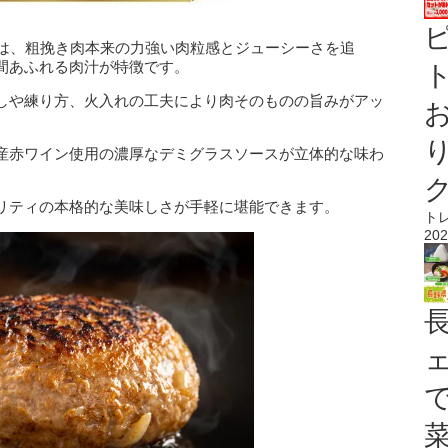
」は、粗挽き肉本来の力強い肉粒感とジューシーさを追
間あふれる肉汁が特徴です。
ト
しや練り方、火入れの工夫により肉そのものの旨みがアッ
産赤ワイン使用の濃厚なデミグラスソースが立体的な味わ
リティの本格的な美味しさが手軽に堪能できます。
ト
202