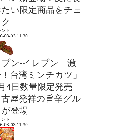
べたい限定商品をチェ
ック
レンド
6-08-03 11:30
セブン-イレブン「激
辛！台湾ミンチカツ」
8月4日数量限定発売｜
名古屋発祥の旨辛グル
メが登場
レンド
6-08-03 11:30