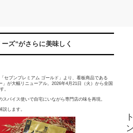
リーズ”がさらに美味しく
「セブンプレミアム ゴールド」より、看板商品である
」が大幅リニューアル。2026年4月21日（火）から全国
す。
のスパイス使いで自宅にいながら専門店の味を再現。
解説します。
ト