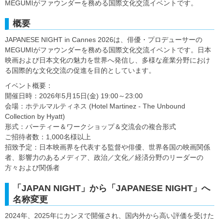
MEGUMIがファウンダーを務める国際文化交流イベントです。
概要
JAPANESE NIGHT in Cannes 2026は、俳優・プロデューサーの
MEGUMIがファウンダーを務める国際文化交流イベントです。日本
映画および日本文化の魅力を世界へ発信し、多様な産業分野におけ
る国際的な文化交流の促進を目的としています。
イベント概要：
開催日時：2026年5月15日(金) 19:00～23:00
会場：ホテルマルティネス (Hotel Martinez - The Unbound
Collection by Hyatt)
形式：パーティー＆ワークショップ＆交流会の複合形式
ご招待者数：1,000名様以上
招致予定：日本映画界を代表する監督や俳優、世界各国の映画関係
者、影響力のあるメディア、政治／文化／経済分野のリーダーの
方々および関係者
「JAPAN NIGHT」から「JAPANESE NIGHT」へ
名称変更
2024年、2025年にカンヌで開催され、国内外から高い評価を受けた