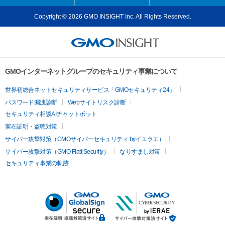
Copyright © 2026 GMO INSIGHT Inc. All Rights Reserved.
GMOインターネットグループのセキュリティ事業について
世界初総合ネットセキュリティサービス「GMOセキュリティ24」
パスワード漏洩診断
Webサイトリスク診断
セキュリティ相談AIチャットボット
実在証明・盗聴対策
サイバー攻撃対策（GMOサイバーセキュリティ byイエラエ）
サイバー攻撃対策（GMO Flatt Security）
なりすまし対策
セキュリティ事業の軌跡