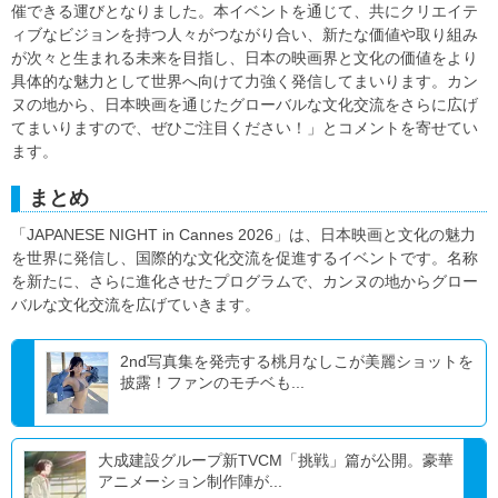
催できる運びとなりました。本イベントを通じて、共にクリエイテ
ィブなビジョンを持つ人々がつながり合い、新たな価値や取り組み
が次々と生まれる未来を目指し、日本の映画界と文化の価値をより
具体的な魅力として世界へ向けて力強く発信してまいります。カン
ヌの地から、日本映画を通じたグローバルな文化交流をさらに広げ
てまいりますので、ぜひご注目ください！」とコメントを寄せてい
ます。
まとめ
「JAPANESE NIGHT in Cannes 2026」は、日本映画と文化の魅力
を世界に発信し、国際的な文化交流を促進するイベントです。名称
を新たに、さらに進化させたプログラムで、カンヌの地からグロー
バルな文化交流を広げていきます。
2nd写真集を発売する桃月なしこが美麗ショットを
披露！ファンのモチベも...
大成建設グループ新TVCM「挑戦」篇が公開。豪華
アニメーション制作陣が...