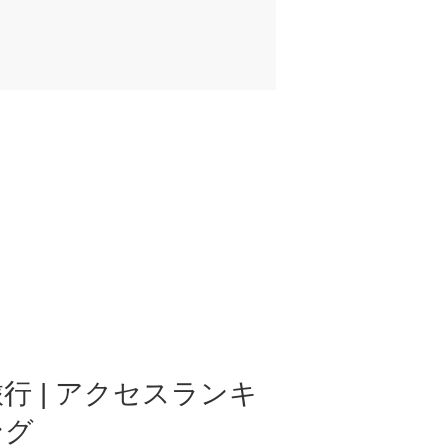
行 | アクセスランキ
ング