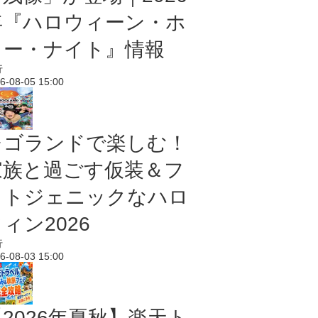
年『ハロウィーン・ホ
ラー・ナイト』情報
行
6-08-05 15:00
レゴランドで楽しむ！
家族と過ごす仮装＆フ
ォトジェニックなハロ
ィン2026
行
6-08-03 15:00
【2026年夏秋】楽天ト