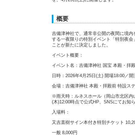
概要
吉備津神社で、通常非公開の夜間に境内
する一夜限りの特別イベント「特別夜会
ことが新たに決定しました。
イベント概要：
イベント名：吉備津神社 国宝 本殿・拝殿
日時：2026年4月25日(土) 開場18:00／開演
会場：吉備津神社 本殿・拝殿前 特設ステ
※雨天時：ルネスホール（岡山市北区内山下
(木)12:00時点で公式HP、SNSにてお知
入場料：
又吉直樹サイン本付き特別チケット 10,2
一般 8,000円