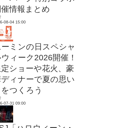
開催情報まとめ
行
6-08-04 15:00
ムーミンの日スペシャ
ルウィーク2026開催！
限定ショーや花火、豪
華ディナーで夏の思い
出をつくろう
行
6-07-31 09:00
USJ「ハロウィーン・