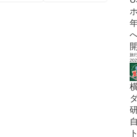
旅
202