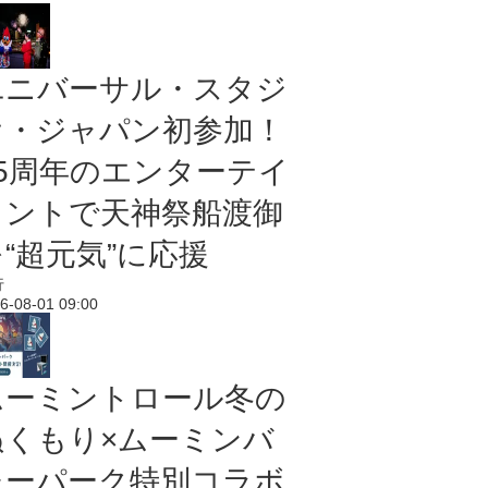
ユニバーサル・スタジ
オ・ジャパン初参加！
25周年のエンターテイ
メントで天神祭船渡御
“超元気”に応援
行
6-08-01 09:00
ムーミントロール冬の
ぬくもり×ムーミンバ
レーパーク特別コラボ