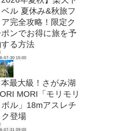
ラベル 夏休み&秋旅フ
ェア完全攻略！限定ク
ーポンでお得に旅を予
約する方法
行
6-07-30 15:00
日本最大級！さがみ湖
ORI MORI「モリモリ
ノボル」18mアスレチ
ック登場
行
6-07-31 09:00