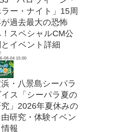
ホラー・ナイト」15周
年が過去最大の恐怖
へ！スペシャルCM公
開とイベント詳細
行
6-08-04 15:00
横浜・八景島シーパラ
ダイス「シーパラ夏の
研究」2026年夏休みの
自由研究・体験イベン
ト情報