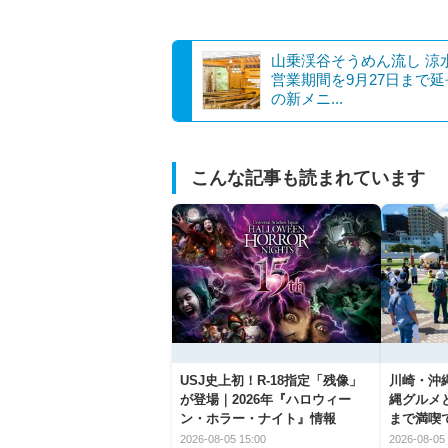
山乗渓谷そうめん流し 涼
営業期間を9月27日まで
の新メニ...
こんな記事も読まれています
USJ史上初！R-18指定「残像」
川崎・沖縄
が登場｜2026年『ハロウィー
縄グルメ
ン・ホラー・ナイト』情報
まで満喫
2026-08-05 15:00
2026-08-05 