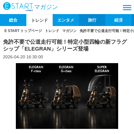
マガジン
総合
エンタメ
旅行
経済
トレンド
E START トップページ
トレンド
マガジン
免許不要で公道走行可能！特定小
免許不要で公道走行可能！特定小型四輪の新フラグ
シップ「ELEGRAN」シリーズ登場
2026-04-20 16:30:00