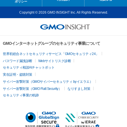
ポリシー
Copyright © 2026 GMO INSIGHT Inc. All Rights Reserved.
GMOインターネットグループのセキュリティ事業について
世界初総合ネットセキュリティサービス「GMOセキュリティ24」
パスワード漏洩診断
Webサイトリスク診断
セキュリティ相談AIチャットボット
実在証明・盗聴対策
サイバー攻撃対策（GMOサイバーセキュリティ byイエラエ）
サイバー攻撃対策（GMO Flatt Security）
なりすまし対策
セキュリティ事業の軌跡