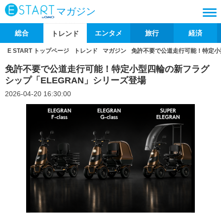
マガジン
総合
エンタメ
旅行
経済
トレンド
E START トップページ
トレンド
マガジン
免許不要で公道走行可能！特定小
免許不要で公道走行可能！特定小型四輪の新フラグ
シップ「ELEGRAN」シリーズ登場
2026-04-20 16:30:00