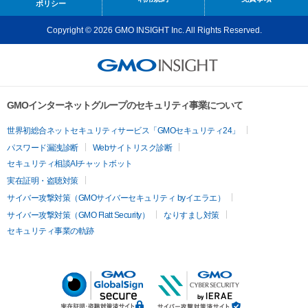
ポリシー
Copyright © 2026 GMO INSIGHT Inc. All Rights Reserved.
GMOインターネットグループのセキュリティ事業について
世界初総合ネットセキュリティサービス「GMOセキュリティ24」
パスワード漏洩診断
Webサイトリスク診断
セキュリティ相談AIチャットボット
実在証明・盗聴対策
サイバー攻撃対策（GMOサイバーセキュリティ byイエラエ）
サイバー攻撃対策（GMO Flatt Security）
なりすまし対策
セキュリティ事業の軌跡