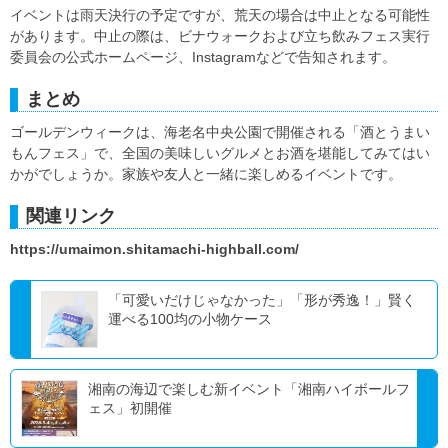
イベントは雨天決行の予定ですが、荒天の場合は中止となる可能性
があります。中止の際は、ビナウォークおよび立ち飲みフェス実行
委員会の公式ホームページ、Instagramなどで告知されます。
まとめ
ゴールデンウィークは、海老名中央公園で開催される「酒とうまい
もんフェス」で、全国の美味しいグルメとお酒を堪能してみてはい
かがでしょうか。家族や友人と一緒に楽しめるイベントです。
関連リンク
https://umaimon.shitamachi-highball.com/
「可愛いだけじゃなかった」「形が秀逸！」賢く
運べる100均の小物ケース
湘南の海辺で楽しむ新イベント「湘南ハイボールフ
ェス」初開催