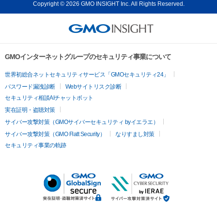
Copyright © 2026 GMO INSIGHT Inc. All Rights Reserved.
GMOインターネットグループのセキュリティ事業について
世界初総合ネットセキュリティサービス「GMOセキュリティ24」
パスワード漏洩診断
Webサイトリスク診断
セキュリティ相談AIチャットボット
実在証明・盗聴対策
サイバー攻撃対策（GMOサイバーセキュリティ byイエラエ）
サイバー攻撃対策（GMO Flatt Security）
なりすまし対策
セキュリティ事業の軌跡