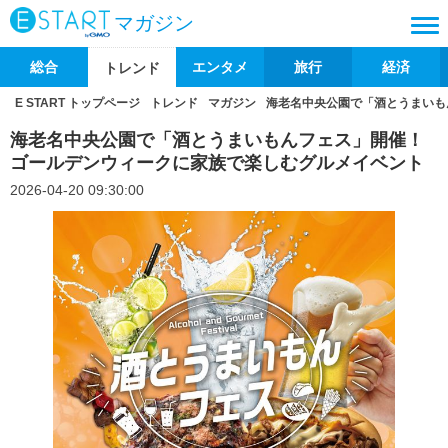
マガジン
総合
エンタメ
旅行
経済
トレンド
E START トップページ
トレンド
マガジン
海老名中央公園で「酒とうまいも
海老名中央公園で「酒とうまいもんフェス」開催！
ゴールデンウィークに家族で楽しむグルメイベント
2026-04-20 09:30:00