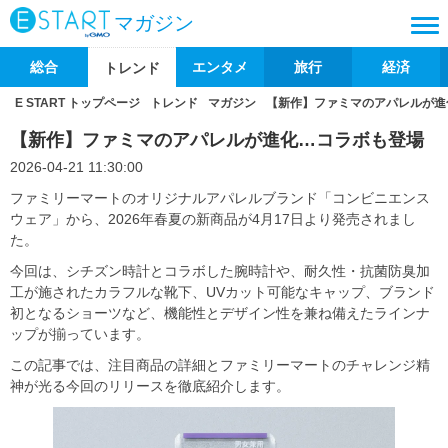
マガジン
総合
エンタメ
旅行
経済
トレンド
E START トップページ
トレンド
マガジン
【新作】ファミマのアパレルが進
【新作】ファミマのアパレルが進化…コラボも登場
2026-04-21 11:30:00
ファミリーマートのオリジナルアパレルブランド「コンビニエンス
ウェア」から、2026年春夏の新商品が4月17日より発売されまし
た。
今回は、シチズン時計とコラボした腕時計や、耐久性・抗菌防臭加
工が施されたカラフルな靴下、UVカット可能なキャップ、ブランド
初となるショーツなど、機能性とデザイン性を兼ね備えたラインナ
ップが揃っています。
この記事では、注目商品の詳細とファミリーマートのチャレンジ精
神が光る今回のリリースを徹底紹介します。