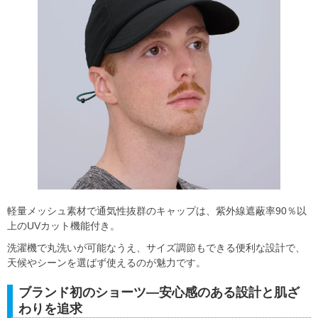
軽量メッシュ素材で通気性抜群のキャップは、紫外線遮蔽率90％以
上のUVカット機能付き。
洗濯機で丸洗いが可能なうえ、サイズ調節もできる便利な設計で、
天候やシーンを選ばず使えるのが魅力です。
ブランド初のショーツ―安心感のある設計と肌ざ
わりを追求