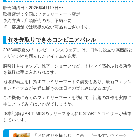
販売開始日：2026年4月17日〜
取扱店舗：全国のファミリーマート店舗
予約方法：店頭販売のみ、予約不要
※一部店舗では取扱のない商品もございます。
旬を先取りできるコンビニアパレル
2026年春夏の「コンビニエンスウェア」は、日常に役立つ高機能と
デザイン性を両立したアイテムが充実。
腕時計やキャップ、靴下、ショーツなど、トレンド感あふれる新作
を気軽に手に入れられます。
地域密着型を目指すファミリーマートの姿勢もあり、最新ファッシ
ョンアイテムが身近に揃うのは日々の楽しみになるはず。
この機会に近くのファミリーマートを訪れて、話題の新作を実際に
手にとってみてはいかがでしょうか。
※本記事はPR TIMESのリリースを元にE START AIライターが執筆
しています。
「おにぎりを愉しむ」企画、ゴールデンウィーク