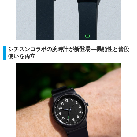
シチズンコラボの腕時計が新登場―機能性と普段
使いを両立