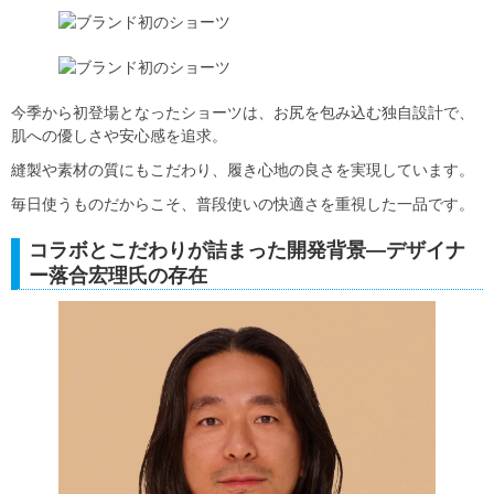
今季から初登場となったショーツは、お尻を包み込む独自設計で、
肌への優しさや安心感を追求。
縫製や素材の質にもこだわり、履き心地の良さを実現しています。
毎日使うものだからこそ、普段使いの快適さを重視した一品です。
コラボとこだわりが詰まった開発背景―デザイナ
ー落合宏理氏の存在