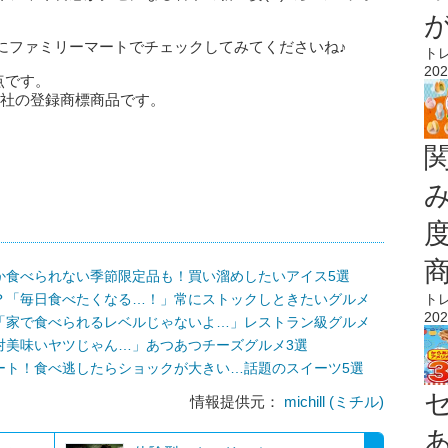
にファミリーマートでチェックしてみてくださいね♪
ト
202
点です。
会社の登録商標商品です。
か食べられない季節限定品も！買い溜めしたいアイス5選
ト
？「毎日食べたくなる…！」常にストックしときたいグルメ
202
「家で食べられるレベルじゃないよ…」レストラン級グルメ
対美味いヤツじゃん…」あつあつチーズグルメ3選
ート！食べ逃したらショックが大きい…話題のスイーツ5選
情報提供元：
michill (ミチル)