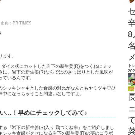
出典：PR TIMES
串
ります。
ト
、ダイス状にカットした岩下の新生姜(R)をつくねにミッ
202
に、岩下の新生姜(R)ならではのさっぱりとした風味が
っているんです。
のシャキシャキとした食感の対比がなんともヤミツキ♡ひ
夢中になっちゃうこと間違いなしですよ。
い…！早めにチェックしてみて♪
る『岩下の新生姜(R)入り 鶏つくね串』をご紹介しまし
シャキ食感がクセになる岩下の新生姜(R)の夢のコラボ