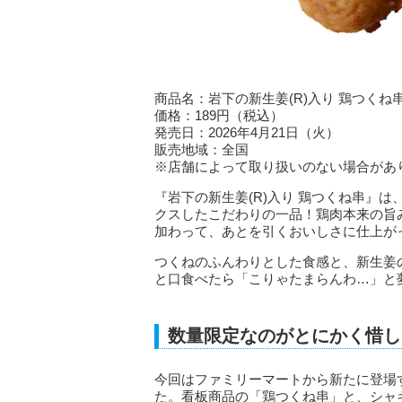
商品名：岩下の新生姜(R)入り 鶏つくね
価格：189円（税込）
発売日：2026年4月21日（火）
販売地域：全国
※店舗によって取り扱いのない場合があ
『岩下の新生姜(R)入り 鶏つくね串』は
クスしたこだわりの一品！鶏肉本来の旨み
加わって、あとを引くおいしさに仕上が
つくねのふんわりとした食感と、新生姜
と口食べたら「こりゃたまらんわ…」と
数量限定なのがとにかく惜し
今回はファミリーマートから新たに登場す
た。看板商品の「鶏つくね串」と、シャキ