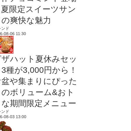
｜夏限定スイーツサン
ドの爽快な魅力
レンド
6-08-06 11:30
ピザハット夏休みセッ
3種が3,000円から！
お盆や集まりにぴった
りのボリューム&おト
クな期間限定メニュー
レンド
6-08-03 13:00