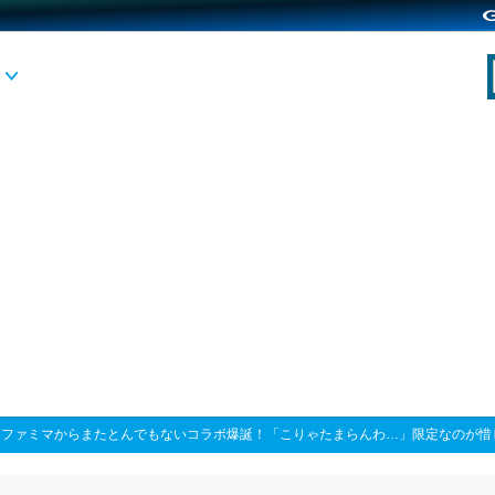
>
ファミマからまたとんでもないコラボ爆誕！「こりゃたまらんわ…」限定なのが惜