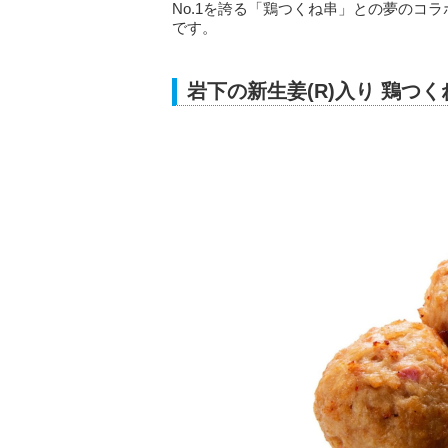
No.1を誇る「鶏つくね串」との夢のコ
です。
岩下の新生姜(R)入り 鶏つく