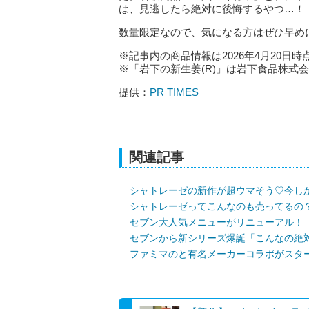
は、見逃したら絶対に後悔するやつ…！
数量限定なので、気になる方はぜひ早め
※記事内の商品情報は2026年4月20日時
※「岩下の新生姜(R)」は岩下食品株式
提供：
PR TIMES
関連記事
シャトレーゼの新作が超ウマそう♡今し
シャトレーゼってこんなのも売ってるの
セブン大人気メニューがリニューアル！
セブンから新シリーズ爆誕「こんなの絶
ファミマのと有名メーカーコラボがスタ