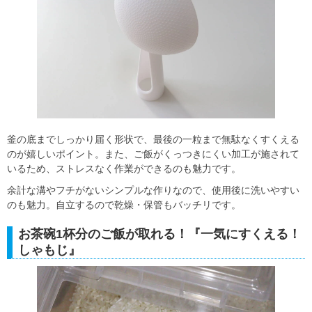
釜の底までしっかり届く形状で、最後の一粒まで無駄なくすくえる
のが嬉しいポイント。また、ご飯がくっつきにくい加工が施されて
いるため、ストレスなく作業ができるのも魅力です。
余計な溝やフチがないシンプルな作りなので、使用後に洗いやすい
のも魅力。自立するので乾燥・保管もバッチリです。
お茶碗1杯分のご飯が取れる！『一気にすくえる！
しゃもじ』