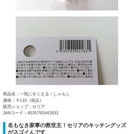
商品名：一気にすくえる！しゃもじ
価格：￥110（税込）
販売ショップ：セリア
JANコード：4535792441831
名もなき家事の救世主！セリアのキッチングッズ
がスゴイんです