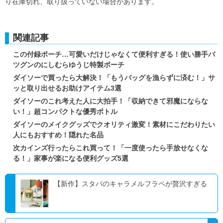
り在庫切れ、取り扱っていない場合があります。
関連記事
この付録ポーチ…可愛いだけじゃなくて便利すぎる！使い勝手バ
ツグンのにしむらゆうじ特製ポーチ
ダイソーで買ったら大解決！「もうバッグを漁らずに済む！」サ
ッと取り出せるお助けアイテム3選
ダイソーのこれ考えた人に大拍手！「収納できて邪魔にならな
い！」超コンパクトな優秀ボトル
ダイソーのメイクグッズでクオリティ激変！素材にこだわりたい
人にもおすすめ！隠れた名品
次カインズ行ったらこれ買って！「一度使ったら手放せなくな
る！」家事が楽になる便利グッズ5選
【新作】スタバのキャラメルフラペが贅沢すぎる