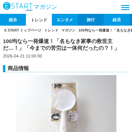
マガジン
総合
エンタメ
旅行
経済
トレンド
E START トップページ
トレンド
マガジン
100均なら一発爆速！「名もな
100均なら一発爆速！「名もなき家事の救世主
だ…！」「今までの苦労は一体何だったの？！」
2026-04-21 11:00:00
商品情報