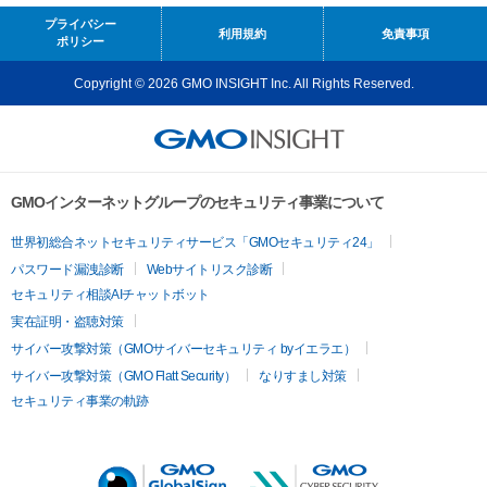
プライバシー
利用規約
免責事項
ポリシー
Copyright © 2026 GMO INSIGHT Inc. All Rights Reserved.
GMOインターネットグループのセキュリティ事業について
世界初総合ネットセキュリティサービス「GMOセキュリティ24」
パスワード漏洩診断
Webサイトリスク診断
セキュリティ相談AIチャットボット
実在証明・盗聴対策
サイバー攻撃対策（GMOサイバーセキュリティ byイエラエ）
サイバー攻撃対策（GMO Flatt Security）
なりすまし対策
セキュリティ事業の軌跡