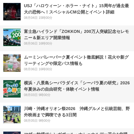
USJ「ハロウィーン・ホラー・ナイト」15周年が過去最
大の恐怖へ！スペシャルCM公開とイベント詳細
08月04日 15時00分
富士急ハイランド「ZOKKON」200万人突破記念セレモ
ニー＆新エリア開業情報
08月06日 16時00分
ムーミンバレーパーク夏イベント徹底解説！花火や新グ
リーティングや限定パス情報も
08月06日 16時00分
横浜・八景島シーパラダイス「シーパラ夏の研究」2026
年夏休みの自由研究・体験イベント情報
08月03日 9時00分
川崎・沖縄オリオン祭2026 沖縄グルメと伝統芸能、野
外映画まで満喫できる3日間
08月05日 9時00分