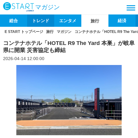
マガジン
総合
トレンド
エンタメ
経済
旅行
E START トップページ
旅行
マガジン
コンテナホテル「HOTEL R9 The 
コンテナホテル「HOTEL R9 The Yard 本巣」が岐阜
県に開業 災害協定も締結
2026-04-14 12:00:00