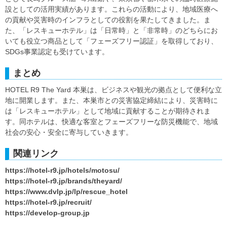
設としての活用実績があります。これらの活動により、地域医療へ
の貢献や災害時のインフラとしての役割を果たしてきました。ま
た、「レスキューホテル」は「日常時」と「非常時」のどちらにお
いても役立つ商品として「フェーズフリー認証」を取得しており、
SDGs事業認定も受けています。
まとめ
HOTEL R9 The Yard 本巣は、ビジネスや観光の拠点として便利な立
地に開業します。また、本巣市との災害協定締結により、災害時に
は「レスキューホテル」として地域に貢献することが期待されま
す。同ホテルは、快適な客室とフェーズフリーな防災機能で、地域
社会の安心・安全に寄与していきます。
関連リンク
https://hotel-r9.jp/hotels/motosu/
https://hotel-r9.jp/brands/theyard/
https://www.dvlp.jp/lp/rescue_hotel
https://hotel-r9.jp/recruit/
https://develop-group.jp