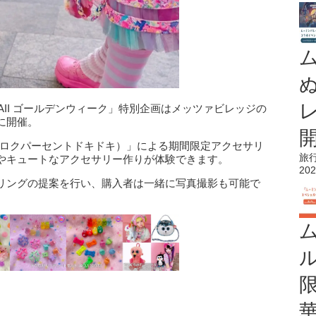
AII ゴールデンウィーク」特別企画はメッツァビレッジの
に開催。
KI（ロクパーセントドキドキ）」による期間限定アクセサリ
旅
やキュートなアクセサリー作りが体験できます。
202
リングの提案を行い、購入者は一緒に写真撮影も可能で
）