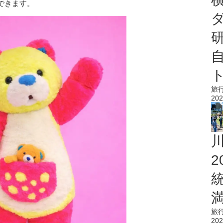
できます。
旅
202
旅
202