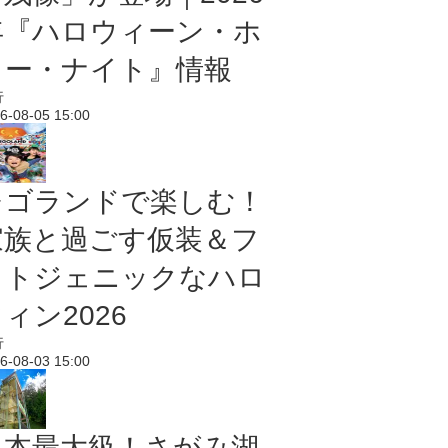
年『ハロウィーン・ホ
ラー・ナイト』情報
行
6-08-05 15:00
レゴランドで楽しむ！
家族と過ごす仮装＆フ
ォトジェニックなハロ
ィン2026
行
6-08-03 15:00
日本最大級！さがみ湖