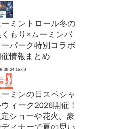
ムーミントロール冬の
ぬくもり×ムーミンバ
レーパーク特別コラボ
開催情報まとめ
行
6-08-04 15:00
ムーミンの日スペシャ
ルウィーク2026開催！
限定ショーや花火、豪
華ディナーで夏の思い