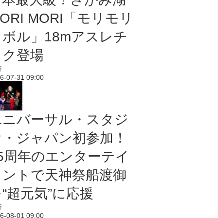
ORI MORI「モリモリ
ノボル」18mアスレチ
ック登場
行
6-07-31 09:00
ユニバーサル・スタジ
オ・ジャパン初参加！
25周年のエンターテイ
メントで天神祭船渡御
“超元気”に応援
行
6-08-01 09:00