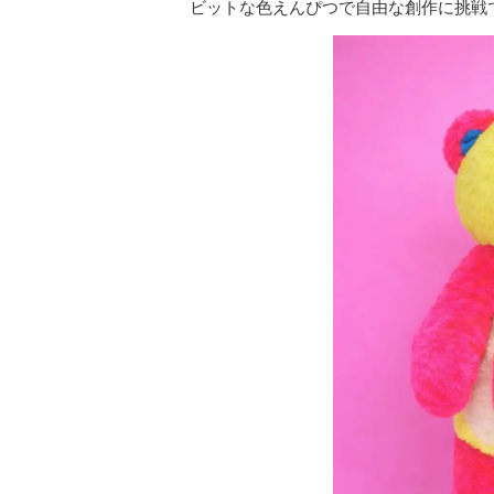
ビットな色えんぴつで自由な創作に挑戦