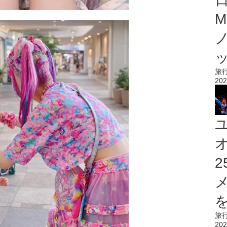
M
旅
202
を
旅
202