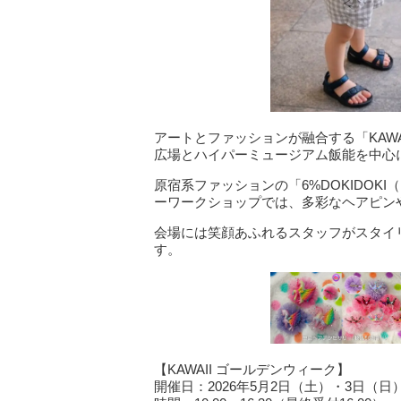
アートとファッションが融合する「KAW
広場とハイパーミュージアム飯能を中心
原宿系ファッションの「6%DOKIDO
ーワークショップでは、多彩なヘアピン
会場には笑顔あふれるスタッフがスタイ
す。
【KAWAII ゴールデンウィーク】
開催日：2026年5月2日（土）・3日（日