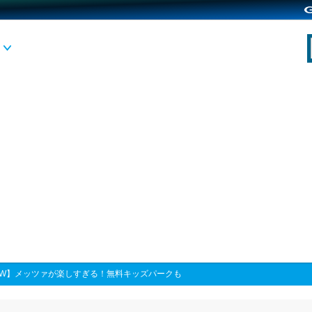
GW】メッツァが楽しすぎる！無料キッズパークも