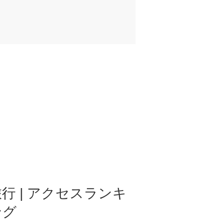
行 | アクセスランキ
ング