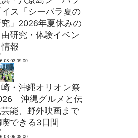
ダイス「シーパラ夏の
研究」2026年夏休みの
自由研究・体験イベン
ト情報
行
6-08-03 09:00
川崎・沖縄オリオン祭
2026 沖縄グルメと伝
統芸能、野外映画まで
満喫できる3日間
行
6-08-05 09:00