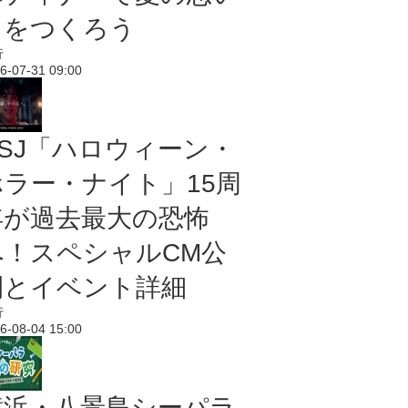
出をつくろう
行
6-07-31 09:00
USJ「ハロウィーン・
ホラー・ナイト」15周
年が過去最大の恐怖
へ！スペシャルCM公
開とイベント詳細
行
6-08-04 15:00
横浜・八景島シーパラ