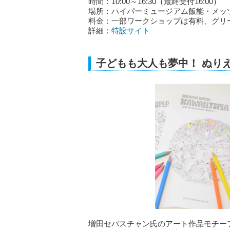
時間：10:00～16:30（最終受付16:00）
場所：ハイパーミュージアム飯能・メッ
料金：一部ワークショップは有料、グリ
詳細：
特設サイト
子どもも大人も夢中！ ぬりえ
増田セバスチャン氏のアート作品モチーフを使