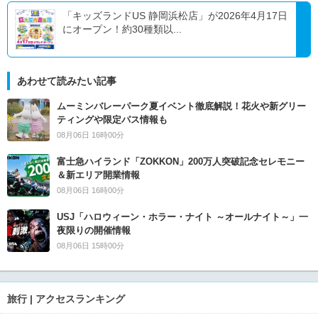
「キッズランドUS 静岡浜松店」が2026年4月17日
にオープン！約30種類以...
あわせて読みたい記事
ムーミンバレーパーク夏イベント徹底解説！花火や新グリー
ティングや限定パス情報も
08月06日 16時00分
富士急ハイランド「ZOKKON」200万人突破記念セレモニー
＆新エリア開業情報
08月06日 16時00分
USJ「ハロウィーン・ホラー・ナイト ～オールナイト～」一
夜限りの開催情報
08月06日 15時00分
旅行 | アクセスランキング