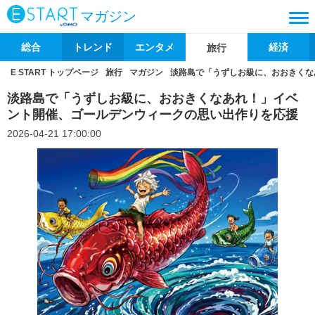
マガジン
総合
トレンド
エンタメ
経済
旅行
E START トップページ
旅行
マガジン
淡路島で「うずしお級に、おおきくな
淡路島で「うずしお級に、おおきくなあれ！」イベ
ント開催、ゴールデンウィークの思い出作りを応援
2026-04-21 17:00:00