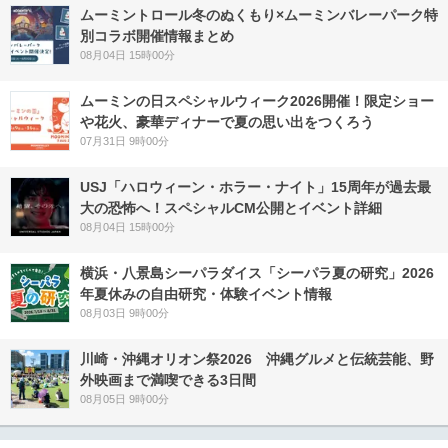
ムーミントロール冬のぬくもり×ムーミンバレーパーク特
別コラボ開催情報まとめ
08月04日 15時00分
ムーミンの日スペシャルウィーク2026開催！限定ショー
や花火、豪華ディナーで夏の思い出をつくろう
07月31日 9時00分
USJ「ハロウィーン・ホラー・ナイト」15周年が過去最
大の恐怖へ！スペシャルCM公開とイベント詳細
08月04日 15時00分
横浜・八景島シーパラダイス「シーパラ夏の研究」2026
年夏休みの自由研究・体験イベント情報
08月03日 9時00分
川崎・沖縄オリオン祭2026 沖縄グルメと伝統芸能、野
外映画まで満喫できる3日間
08月05日 9時00分