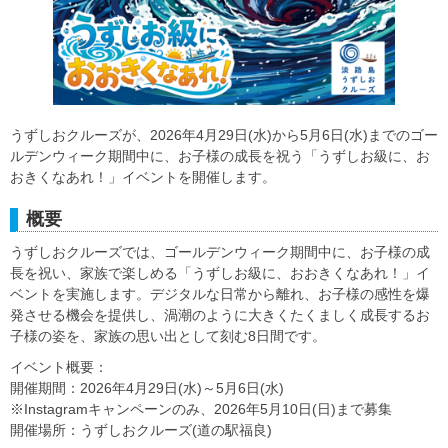
うずしおクルーズが、2026年4月29日(水)から5月6日(水)までのゴー
ルデンウィーク期間中に、お子様の成長を祝う「うずしお級に、お
おきくなあれ！」イベントを開催します。
概要
うずしおクルーズでは、ゴールデンウィーク期間中に、お子様の成
長を祝い、家族で楽しめる「うずしお級に、おおきくなあれ！」イ
ベントを実施します。デジタルな日常から離れ、お子様の感性を爆
発させる機会を提供し、渦潮のように大きくたくましく成長するお
子様の姿を、家族の思い出として刻む8日間です。
イベント概要：
開催期間：2026年4月29日(水)～5月6日(水)
※Instagramキャンペーンのみ、2026年5月10日(日)まで募集
開催場所：うずしおクルーズ(道の駅福良)