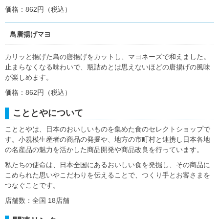
価格：862円（税込）
鳥唐揚げマヨ
カリッと揚げた鳥の唐揚げをカットし、マヨネーズで和えました。
止まらなくなる味わいで、瓶詰めとは思えないほどの唐揚げの風味
が楽しめます。
価格：862円（税込）
こととやについて
こととやは、日本のおいしいものを集めた食のセレクトショップで
す。小規模生産者の商品の発掘や、地方の市町村と連携し日本各地
の名産品の魅力を活かした商品開発や商品改良を行っています。
私たちの使命は、日本全国にあるおいしい食を発掘し、その商品に
こめられた思いやこだわりを伝えることで、つくり手とお客さまを
つなぐことです。
店舗数：全国 18店舗