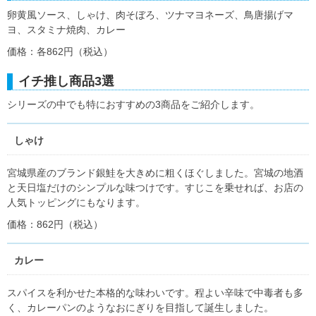
卵黄風ソース、しゃけ、肉そぼろ、ツナマヨネーズ、鳥唐揚げマ
ヨ、スタミナ焼肉、カレー
価格：各862円（税込）
イチ推し商品3選
シリーズの中でも特におすすめの3商品をご紹介します。
しゃけ
宮城県産のブランド銀鮭を大きめに粗くほぐしました。宮城の地酒
と天日塩だけのシンプルな味つけです。すじこを乗せれば、お店の
人気トッピングにもなります。
価格：862円（税込）
カレー
スパイスを利かせた本格的な味わいです。程よい辛味で中毒者も多
く、カレーパンのようなおにぎりを目指して誕生しました。