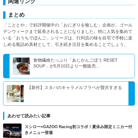
関連リンク
まとめ
「こととや」で好評開催中の「おにぎりを愉しむ」企画が、ゴール
デンウィークまで延長されることになりました。特に人気を集めて
いる「おうちでぼんご」シリーズは、行列店の味を自宅で手軽に楽
しめる瓶詰め具材として、引き続き注目を集めることでしょう。
食物繊維たっぷり「あじかんごぼう RESET
SOUP」が5月10日より一般販売...
【新作】スタバのキャラメルフラペが贅沢すぎる
あわせて読みたい記事
スシロー×GAZOO Racing初コラボ！夏休み限定ミニカー付
きメニュー登場