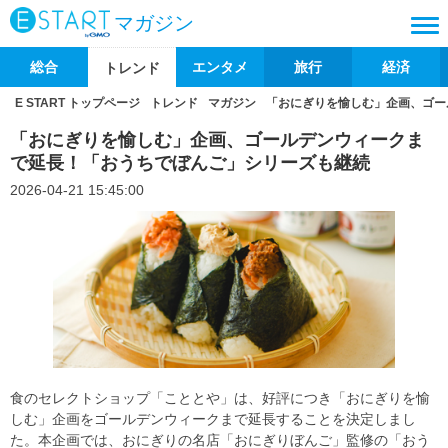
マガジン
総合
エンタメ
旅行
経済
トレンド
E START トップページ
トレンド
マガジン
「おにぎりを愉しむ」企画、ゴー
「おにぎりを愉しむ」企画、ゴールデンウィークま
で延長！「おうちでぼんご」シリーズも継続
2026-04-21 15:45:00
食のセレクトショップ「こととや」は、好評につき「おにぎりを愉
しむ」企画をゴールデンウィークまで延長することを決定しまし
た。本企画では、おにぎりの名店「おにぎりぼんご」監修の「おう