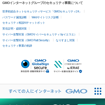
GMOインターネットグループのセキュリティ事業について
世界初総合ネットセキュリティサービス「GMOセキュリティ24」
パスワード漏洩診断
Webサイトリスク診断
セキュリティ相談AIチャットボット
実在証明・盗聴対策
サイバー攻撃対策（GMOサイバーセキュリティ byイエラエ）
サイバー攻撃対策（GMO Flatt Security）
なりすまし対策
セキュリティ事業の軌跡