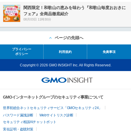
関西限定！和歌山の恵みを味わう『和歌山毎度おおきに
フェア』全商品徹底紹介
08月03日 11時30分
ページの先頭へ
プライバシー
利用規約
免責事項
ポリシー
Copyright © 2026 GMO INSIGHT Inc. All Rights Reserved.
GMOインターネットグループのセキュリティ事業について
世界初総合ネットセキュリティサービス「GMOセキュリティ24」
パスワード漏洩診断
Webサイトリスク診断
セキュリティ相談AIチャットボット
実在証明・盗聴対策