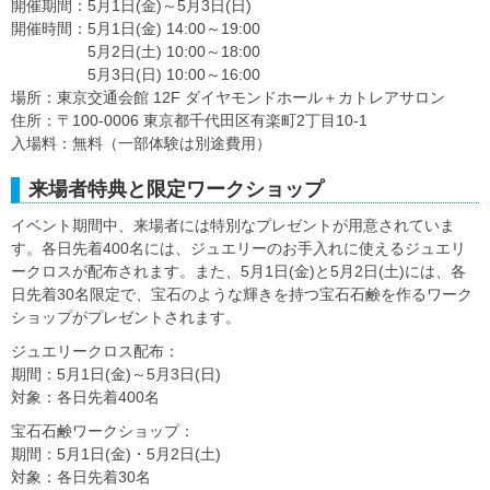
開催期間：5月1日(金)～5月3日(日)
開催時間：5月1日(金) 14:00～19:00
5月2日(土) 10:00～18:00
5月3日(日) 10:00～16:00
場所：東京交通会館 12F ダイヤモンドホール＋カトレアサロン
住所：〒100-0006 東京都千代田区有楽町2丁目10-1
入場料：無料（一部体験は別途費用）
来場者特典と限定ワークショップ
イベント期間中、来場者には特別なプレゼントが用意されていま
す。各日先着400名には、ジュエリーのお手入れに使えるジュエリ
ークロスが配布されます。また、5月1日(金)と5月2日(土)には、各
日先着30名限定で、宝石のような輝きを持つ宝石石鹸を作るワーク
ショップがプレゼントされます。
ジュエリークロス配布：
期間：5月1日(金)～5月3日(日)
対象：各日先着400名
宝石石鹸ワークショップ：
期間：5月1日(金)・5月2日(土)
対象：各日先着30名