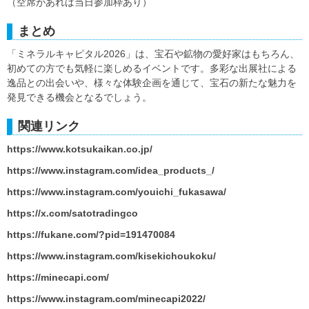
（空席があれば当日参加枠あり）
まとめ
「ミネラルキャピタル2026」は、宝石や鉱物の愛好家はもちろん、
初めての方でも気軽に楽しめるイベントです。多彩な出展社による
逸品との出会いや、様々な体験企画を通じて、宝石の新たな魅力を
発見できる機会となるでしょう。
関連リンク
https://www.kotsukaikan.co.jp/
https://www.instagram.com/idea_products_/
https://www.instagram.com/youichi_fukasawa/
https://x.com/satotradingco
https://fukane.com/?pid=191470084
https://www.instagram.com/kisekichoukoku/
https://minecapi.com/
https://www.instagram.com/minecapi2022/