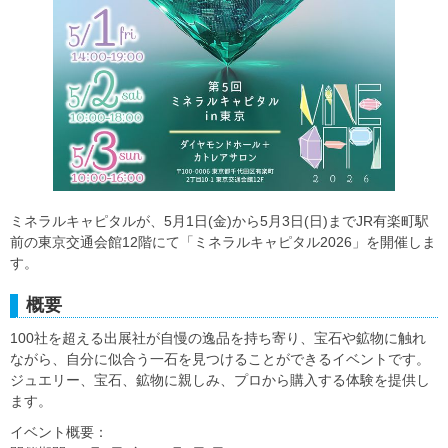
ミネラルキャピタルが、5月1日(金)から5月3日(日)までJR有楽町駅
前の東京交通会館12階にて「ミネラルキャピタル2026」を開催しま
す。
概要
100社を超える出展社が自慢の逸品を持ち寄り、宝石や鉱物に触れ
ながら、自分に似合う一石を見つけることができるイベントです。
ジュエリー、宝石、鉱物に親しみ、プロから購入する体験を提供し
ます。
イベント概要：