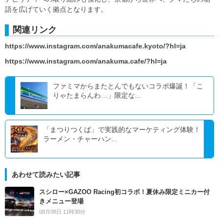
語を広げていく拠点となります。
関連リンク
https://www.instagram.com/anakumacafe.kyoto/?hl=ja
https://www.instagram.com/anakuma.cafe/?hl=ja
ファミマからまたとんでもないコラボ爆誕！「こ
りゃたまらんわ…」限定な...
「まつりつくば」で実践的なマーケティング体験！
ラーメン・チャーハン...
あわせて読みたい記事
スシロー×GAZOO Racing初コラボ！夏休み限定ミニカー付
きメニュー登場
08月08日 11時30分