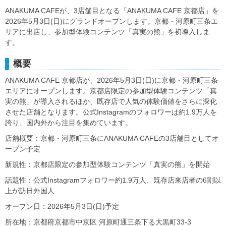
ANAKUMA CAFEが、3店舗目となる「ANAKUMA CAFE 京都店」を
2026年5月3日(日)にグランドオープンします。京都・河原町三条エ
リアに出店し、参加型体験コンテンツ「真実の熊」を初導入しま
す。
概要
ANAKUMA CAFE 京都店が、2026年5月3日(日)に京都・河原町三条
エリアにオープンします。京都店限定の参加型体験コンテンツ「真
実の熊」が導入されるほか、既存店で人気の体験価値をさらに深化
させた店舗となります。公式Instagramのフォロワーは約1.9万人を
誇り、国内外から注目を集めています。
店舗概要：京都・河原町三条にANAKUMA CAFEの3店舗目としてオ
ープン予定
新規性：京都店限定の参加型体験コンテンツ「真実の熊」を開始
話題性：公式Instagramフォロワー約1.9万人、既存店来店者の6割以
上が訪日外国人
オープン日：2026年5月3日(日)予定
所在地：京都府京都市中京区 河原町通三条下る大黒町33-3