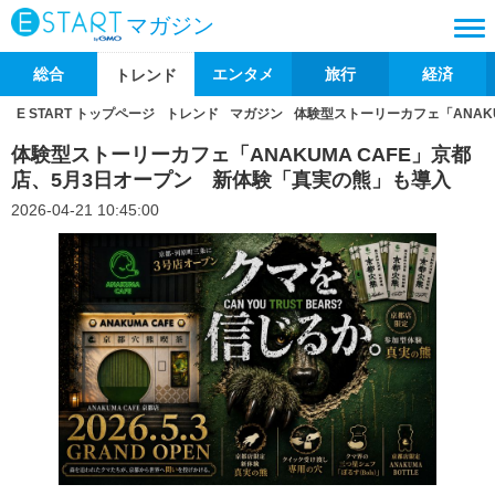
マガジン
総合
エンタメ
旅行
経済
トレンド
E START トップページ
トレンド
マガジン
体験型ストーリーカフェ「ANAK
体験型ストーリーカフェ「ANAKUMA CAFE」京都
店、5月3日オープン 新体験「真実の熊」も導入
2026-04-21 10:45:00