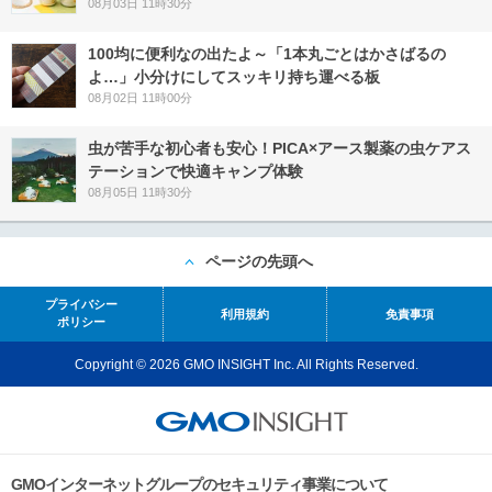
08月03日 11時30分
100均に便利なの出たよ～「1本丸ごとはかさばるの
よ…」小分けにしてスッキリ持ち運べる板
08月02日 11時00分
虫が苦手な初心者も安心！PICA×アース製薬の虫ケアス
テーションで快適キャンプ体験
08月05日 11時30分
ページの先頭へ
プライバシー
利用規約
免責事項
ポリシー
Copyright © 2026 GMO INSIGHT Inc. All Rights Reserved.
GMOインターネットグループのセキュリティ事業について