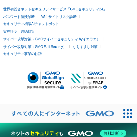
世界初総合ネットセキュリティサービス「GMOセキュリティ24」
パスワード漏洩診断
Webサイトリスク診断
セキュリティ相談AIチャットボット
実在証明・盗聴対策
サイバー攻撃対策（GMOサイバーセキュリティ byイエラエ）
サイバー攻撃対策（GMO Flatt Security）
なりすまし対策
セキュリティ事業の軌跡
無料診断