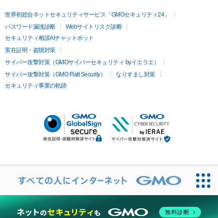
世界初総合ネットセキュリティサービス「GMOセキュリティ24」
パスワード漏洩診断
Webサイトリスク診断
セキュリティ相談AIチャットボット
実在証明・盗聴対策
サイバー攻撃対策（GMOサイバーセキュリティ byイエラエ）
サイバー攻撃対策（GMO Flatt Security）
なりすまし対策
セキュリティ事業の軌跡
無料診断