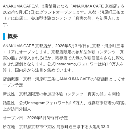
ANAKUMA CAFEが、3店舗目となる「ANAKUMA CAFE 京都店」を
2026年5月3日(日)にグランドオープンします。京都・河原町三条エ
リアに出店し、参加型体験コンテンツ「真実の熊」を初導入しま
す。
概要
ANAKUMA CAFE 京都店が、2026年5月3日(日)に京都・河原町三条
エリアにオープンします。京都店限定の参加型体験コンテンツ「真
実の熊」が導入されるほか、既存店で人気の体験価値をさらに深化
させた店舗となります。公式Instagramのフォロワーは約1.9万人を
誇り、国内外から注目を集めています。
店舗概要：京都・河原町三条にANAKUMA CAFEの3店舗目としてオ
ープン予定
新規性：京都店限定の参加型体験コンテンツ「真実の熊」を開始
話題性：公式Instagramフォロワー約1.9万人、既存店来店者の6割以
上が訪日外国人
オープン日：2026年5月3日(日)予定
所在地：京都府京都市中京区 河原町通三条下る大黒町33-3