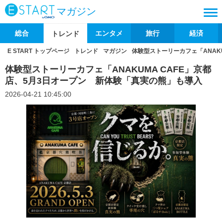
マガジン
総合
エンタメ
旅行
経済
トレンド
E START トップページ
トレンド
マガジン
体験型ストーリーカフェ「ANAK
体験型ストーリーカフェ「ANAKUMA CAFE」京都
店、5月3日オープン 新体験「真実の熊」も導入
2026-04-21 10:45:00