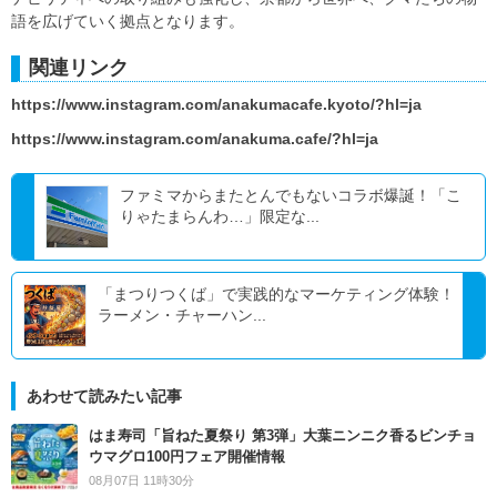
語を広げていく拠点となります。
関連リンク
https://www.instagram.com/anakumacafe.kyoto/?hl=ja
https://www.instagram.com/anakuma.cafe/?hl=ja
ファミマからまたとんでもないコラボ爆誕！「こ
りゃたまらんわ…」限定な...
「まつりつくば」で実践的なマーケティング体験！
ラーメン・チャーハン...
あわせて読みたい記事
はま寿司「旨ねた夏祭り 第3弾」大葉ニンニク香るビンチョ
ウマグロ100円フェア開催情報
08月07日 11時30分