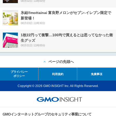
08月02日 11時00分
氷結®mottainai 富良野メロンがセブン‐イレブン限定で
新登場！
08月03日 11時30分
1枚22円って衝撃…100均で買えるとは思ってなかった衛
生グッズ
08月01日 11時00分
ページの先頭へ
プライバシー
利用規約
免責事項
ポリシー
Copyright © 2026 GMO INSIGHT Inc. All Rights Reserved.
GMOインターネットグループのセキュリティ事業について