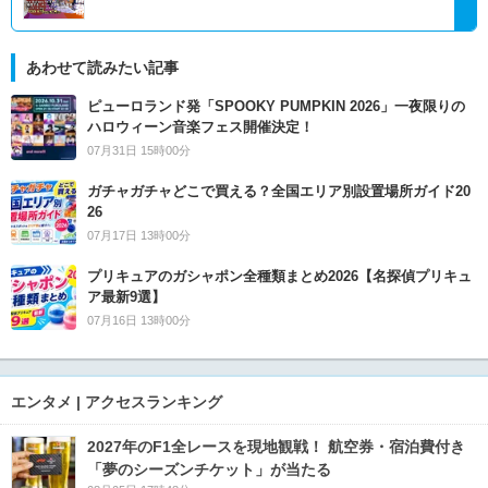
あわせて読みたい記事
ピューロランド発「SPOOKY PUMPKIN 2026」一夜限りの
ハロウィーン音楽フェス開催決定！
07月31日 15時00分
ガチャガチャどこで買える？全国エリア別設置場所ガイド20
26
07月17日 13時00分
プリキュアのガシャポン全種類まとめ2026【名探偵プリキュ
ア最新9選】
07月16日 13時00分
エンタメ | アクセスランキング
2027年のF1全レースを現地観戦！ 航空券・宿泊費付き
「夢のシーズンチケット」が当たる