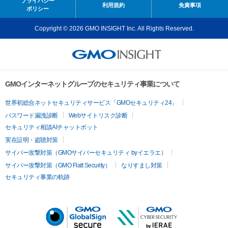
プライバシー
利用規約
免責事項
ポリシー
Copyright © 2026 GMO INSIGHT Inc. All Rights Reserved.
GMOインターネットグループのセキュリティ事業について
世界初総合ネットセキュリティサービス「GMOセキュリティ24」
パスワード漏洩診断
Webサイトリスク診断
セキュリティ相談AIチャットボット
実在証明・盗聴対策
サイバー攻撃対策（GMOサイバーセキュリティ byイエラエ）
サイバー攻撃対策（GMO Flatt Security）
なりすまし対策
セキュリティ事業の軌跡