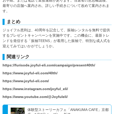
お手紙、または電話で直接連絡があります。当選者の意思確認後、
最寄りの店舗へ案内され、詳しい手続きについて改めて案内されま
す。
まとめ
ジョイフル恵利は、40周年を記念して、振袖レンタルを無料で提供
するプレゼントキャンペーンを実施中です。この機会に、最新トレ
ンドを発信する「振袖TEENS」が着用した振袖で、特別な成人式を
迎えてみてはいかがでしょうか。
関連リンク
https://furisode.joyful-eli.com/campaign/present40th/
https://www.joyful-eli.com/40th/
https://www.joyful-eli.com/
https://www.instagram.com/joyful_eli/
https://www.youtube.com/@Joyfuleli/
体験型ストーリーカフェ「ANAKUMA CAFE」京都