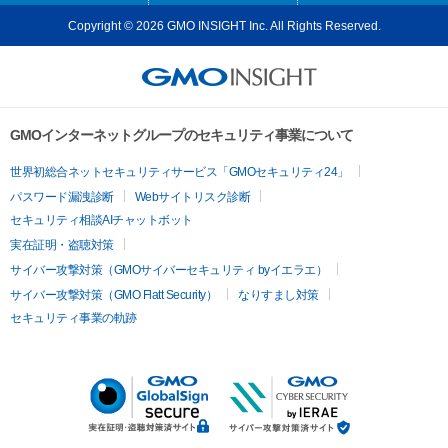
Copyright © 2026 GMO INSIGHT Inc. All Rights Reserved.
GMOインターネットグループのセキュリティ事業について
世界初総合ネットセキュリティサービス「GMOセキュリティ24」
パスワード漏洩診断
Webサイトリスク診断
セキュリティ相談AIチャットボット
実在証明・盗聴対策
サイバー攻撃対策（GMOサイバーセキュリティ byイエラエ）
サイバー攻撃対策（GMO Flatt Security）
なりすまし対策
セキュリティ事業の軌跡