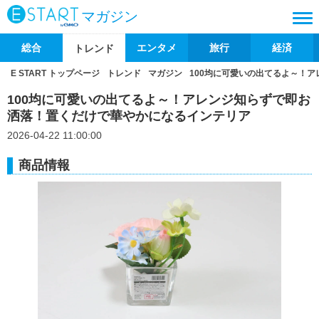
マガジン
総合
エンタメ
旅行
経済
トレンド
E START トップページ
トレンド
マガジン
100均に可愛いの出てるよ～！
100均に可愛いの出てるよ～！アレンジ知らずで即お
洒落！置くだけで華やかになるインテリア
2026-04-22 11:00:00
商品情報