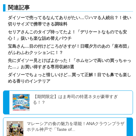
関連記事
ダイソーで売ってるなんてありがたい…♡ハマる人続出？！使い
切りサイズで携帯できる調味料
セリアさんこのタイプ待ってたよ！「デリケートなものでも安
心！」扱いも楽な詰め替えパウチ
宝島さん…目の付けどころがさすが！日曜夕方のあの「座布団」
がふわふわクッションに！？
先にダイソー見とけばよかった！「ホムセンで高いの買っちゃっ
た…」お買い得すぎる専用収納3選
ダイソーでちょっと惜しいけど…買って正解！目でも鼻でも楽し
める香りのインテリア
【期間限定】はま寿司の特選ネタが豪華すぎ
る！？
マレーシアの食の魅力を堪能！ANAクラウンプラザ
ホテル神戸で「Taste of...