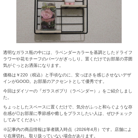
透明なガラス瓶の中には、ラベンダーカラーを基調としたドライフ
ラワーや花モチーフのパーツがぎっしり。置くだけでお部屋の雰囲
気がぐっとお洒落になります。
価格は￥220（税込）と手頃なのに、安っぽさを感じさせないデザ
インがGOOD。お部屋のアクセントとして優秀です。
今回はダイソーの『ガラスポプリ（ラベンダー）』をご紹介しまし
た。
ちょっとしたスペースに置くだけで、気分がふっと和らぐような存
在感が◎お部屋に季節感や癒しをプラスしたい人は、ぜひチェック
してみてください！
※記事内の商品情報は筆者購入時点（2026年4月）です。店舗によ
り在庫切れ、取り扱っていない場合があります。