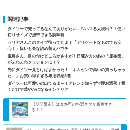
関連記事
ダイソーで売ってるなんてありがたい…♡ハマる人続出？！使い
切りサイズで携帯できる調味料
セリアさんこのタイプ待ってたよ！「デリケートなものでも安
心！」扱いも楽な詰め替えパウチ
宝島さん…目の付けどころがさすが！日曜夕方のあの「座布団」
がふわふわクッションに！？
先にダイソー見とけばよかった！「ホムセンで高いの買っちゃっ
た…」お買い得すぎる専用収納3選
ダイソーに可愛いの出てるよ～！アレンジ知らずで即お洒落！置
くだけで華やかになるインテリア
【期間限定】はま寿司の特選ネタが豪華すぎ
る！？
マレーシアの食の魅力を堪能！ANAクラウンプラザ