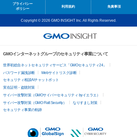
プライバシー
利用規約
免責事項
ポリシー
Copyright © 2026 GMO INSIGHT Inc. All Rights Reserved.
GMOインターネットグループのセキュリティ事業について
世界初総合ネットセキュリティサービス「GMOセキュリティ24」
パスワード漏洩診断
Webサイトリスク診断
セキュリティ相談AIチャットボット
実在証明・盗聴対策
サイバー攻撃対策（GMOサイバーセキュリティ byイエラエ）
サイバー攻撃対策（GMO Flatt Security）
なりすまし対策
セキュリティ事業の軌跡