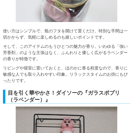
使い方はシンプルで、瓶のフタを開けて置くだけ。特別な手間は一
切かからず、気軽に楽しめるのも嬉しいポイントです。
そして、このアイテムのもうひとつの魅力が香り。いわゆる「強い
芳香剤」のような主張はなく、ふんわりと優しく広がるラベンダー
の香りが特徴です。
リビングや寝室に置いておくと、ほのかに香る程度なので、香りに
敏感な人でも取り入れやすい印象。リラックスタイムのお供にもぴ
ったりです。
目を引く華やかさ！ダイソーの『ガラスポプリ
（ラベンダー）』