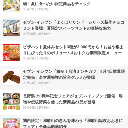
場！夏に食べたい限定商品をチェック
08月03日 11時30分
セブン‐イレブン「よくばりサンド」シリーズ新作チョコ
ミント登場｜夏限定スイーツサンドの爽快な魅力
08月06日 11時30分
ピザハット夏休みセット3種が3,000円から！お盆や集ま
りにぴったりのボリューム&おトクな期間限定メニュー
08月03日 13時00分
セブン-イレブン「激辛！台湾ミンチカツ」8月4日数量限
定発売｜名古屋発祥の旨辛グルメが登場
08月03日 11時30分
長野県150周年記念フェアがセブン-イレブンで開催 味
噌や伝統野菜を使った新商品21品が登場
08月04日 11時30分
関西限定！和歌山の恵みを味わう『和歌山毎度おおきに
フェア』全商品徹底紹介