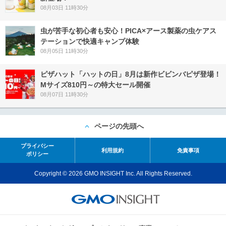
08月03日 11時30分
虫が苦手な初心者も安心！PICA×アース製薬の虫ケアス
テーションで快適キャンプ体験
08月05日 11時30分
ピザハット「ハットの日」8月は新作ビビンバピザ登場！
Mサイズ810円～の特大セール開催
08月07日 11時30分
ページの先頭へ
プライバシー
利用規約
免責事項
ポリシー
Copyright © 2026 GMO INSIGHT Inc. All Rights Reserved.