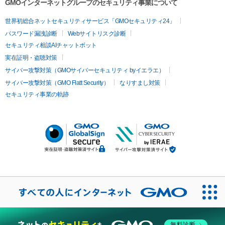
GMOインターネットグループのセキュリティ事業について
世界初総合ネットセキュリティサービス「GMOセキュリティ24」
パスワード漏洩診断
Webサイトリスク診断
セキュリティ相談AIチャットボット
実在証明・盗聴対策
サイバー攻撃対策（GMOサイバーセキュリティ byイエラエ）
サイバー攻撃対策（GMO Flatt Security）
なりすまし対策
セキュリティ事業の軌跡
無料診断