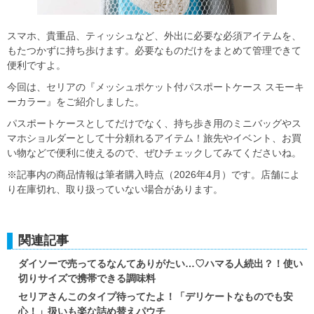
スマホ、貴重品、ティッシュなど、外出に必要な必須アイテムを、
もたつかずに持ち歩けます。必要なものだけをまとめて管理できて
便利ですよ。
今回は、セリアの『メッシュポケット付パスポートケース スモーキ
ーカラー』をご紹介しました。
パスポートケースとしてだけでなく、持ち歩き用のミニバッグやス
マホショルダーとして十分頼れるアイテム！旅先やイベント、お買
い物などで便利に使えるので、ぜひチェックしてみてくださいね。
※記事内の商品情報は筆者購入時点（2026年4月）です。店舗によ
り在庫切れ、取り扱っていない場合があります。
関連記事
ダイソーで売ってるなんてありがたい…♡ハマる人続出？！使い
切りサイズで携帯できる調味料
セリアさんこのタイプ待ってたよ！「デリケートなものでも安
心！」扱いも楽な詰め替えパウチ