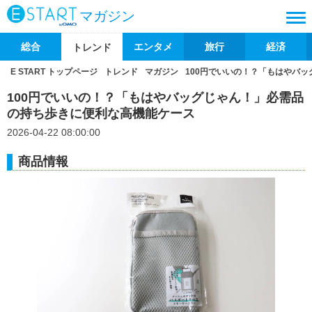
マガジン
総合
エンタメ
旅行
経済
トレンド
E START トップページ
トレンド
マガジン
100円でいいの！？「もはやバ
100円でいいの！？「もはやバッグじゃん！」必需品
の持ち歩きに便利な高機能ケース
2026-04-22 08:00:00
商品情報