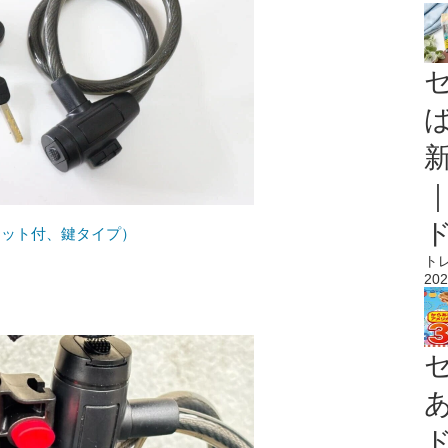
ケット付、鍵タイプ）
ト
202