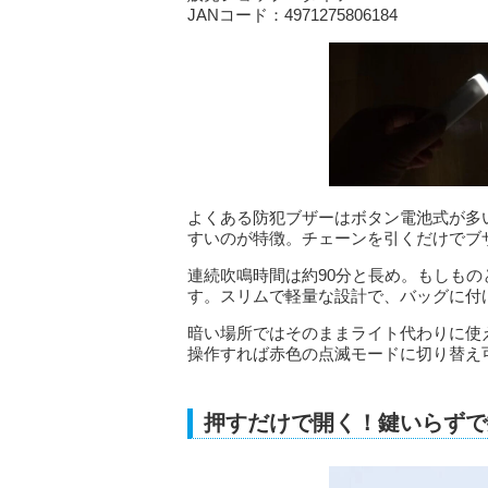
JANコード：4971275806184
よくある防犯ブザーはボタン電池式が多
すいのが特徴。チェーンを引くだけでブ
連続吹鳴時間は約90分と長め。もしもの
す。スリムで軽量な設計で、バッグに付
暗い場所ではそのままライト代わりに使
操作すれば赤色の点滅モードに切り替え
押すだけで開く！鍵いらずで