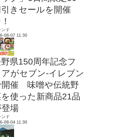
円引きセールを開催
中！
レンド
6-08-07 11:30
長野県150周年記念フ
ェアがセブン-イレブン
で開催 味噌や伝統野
菜を使った新商品21品
が登場
レンド
6-08-04 11:30