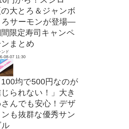
夏の大とろ＆ジャンボ
とろサーモンが登場―
期間限定寿司キャンペ
ーンまとめ
レンド
6-08-07 11:30
100均で500円なのが
信じられない！」大き
めさんでも安心！デザ
インも抜群な優秀サン
ダル