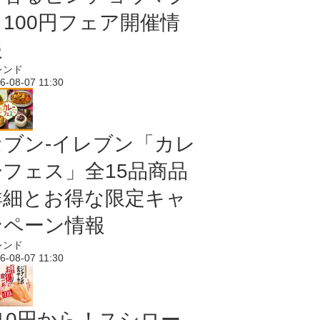
ロ100円フェア開催情
報
レンド
6-08-07 11:30
セブン‐イレブン「カレ
ーフェス」全15品商品
詳細とお得な限定キャ
ンペーン情報
レンド
6-08-07 11:30
110円から！スシロー