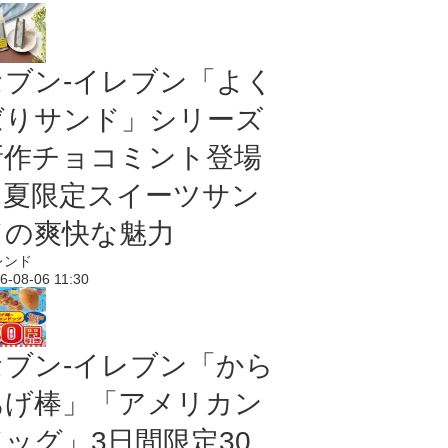
セブン‐イレブン「よく
ばりサンド」シリーズ
新作チョコミント登場
｜夏限定スイーツサン
ドの爽快な魅力
レンド
6-08-06 11:30
セブン‐イレブン「から
あげ棒」「アメリカン
ドッグ」3日間限定30