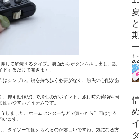
ト
202
を押して解錠するタイプ。裏面からボタンを押し出し、設
イドするだけで開きます。
作はシンプル。鍵を持ち歩く必要がなく、紛失の心配があ
「
く、押す動作だけで済むのがポイント。旅行時の荷物や簡
て使いやすいアイテムです。
紹介しました。ホームセンターなどで買ったら千円はする
揃います。
も、ダイソーで揃えられるのが嬉しいですね。気になる方