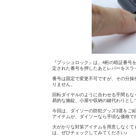
『プッシュロック』は、4桁の暗証番号
定された番号を押したあとレバーをスラ
番号は固定で変更不可ですが、その分操
りません。
回転ダイヤルのように合わせる手間もな
易的な施錠、小屋や収納の鍵代わりとし
今回は、ダイソーの防犯グッズ3選をご
アイテムが、ダイソーなら手頃な価格で
大がかりな対策アイテムを用意しなくて
は、ぜひチェックしてみてください♪