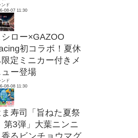
レンド
6-08-07 11:30
シロー×GAZOO
acing初コラボ！夏休
み限定ミニカー付きメ
ニュー登場
レンド
6-08-08 11:30
はま寿司「旨ねた夏祭
り 第3弾」大葉ニンニ
ク香るビンチョウマグ