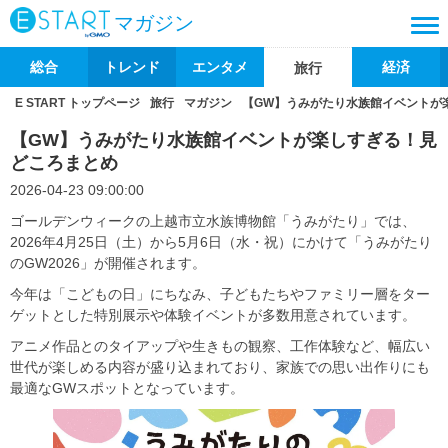
マガジン
総合
トレンド
エンタメ
経済
旅行
E START トップページ
旅行
マガジン
【GW】うみがたり水族館イベントが
【GW】うみがたり水族館イベントが楽しすぎる！見
どころまとめ
2026-04-23 09:00:00
ゴールデンウィークの上越市立水族博物館「うみがたり」では、
2026年4月25日（土）から5月6日（水・祝）にかけて「うみがたり
のGW2026」が開催されます。
今年は「こどもの日」にちなみ、子どもたちやファミリー層をター
ゲットとした特別展示や体験イベントが多数用意されています。
アニメ作品とのタイアップや生きもの観察、工作体験など、幅広い
世代が楽しめる内容が盛り込まれており、家族での思い出作りにも
最適なGWスポットとなっています。