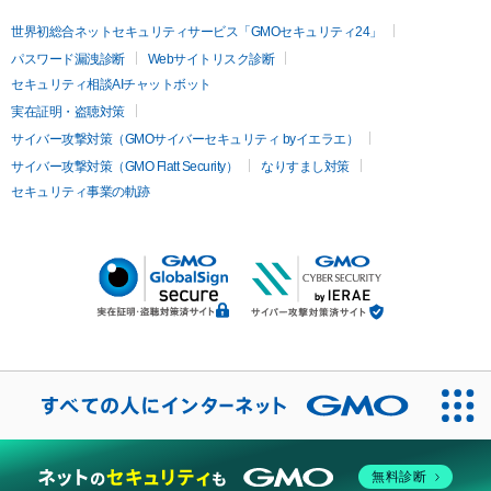
世界初総合ネットセキュリティサービス「GMOセキュリティ24」
パスワード漏洩診断
Webサイトリスク診断
セキュリティ相談AIチャットボット
実在証明・盗聴対策
サイバー攻撃対策（GMOサイバーセキュリティ byイエラエ）
サイバー攻撃対策（GMO Flatt Security）
なりすまし対策
セキュリティ事業の軌跡
無料診断