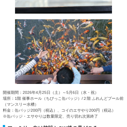
開催期間：2026年4月25日（土）～5月6日（水・祝）
場所：1階 催事ホール（ちびっこ缶バッジ）/２階 ふれんどプール前
（マンスリー水槽）
料金：缶バッジ200円（税込）、コイのエサやり200円（税込）
※缶バッジ・エサやりは数量限定、売り切れ次第終了