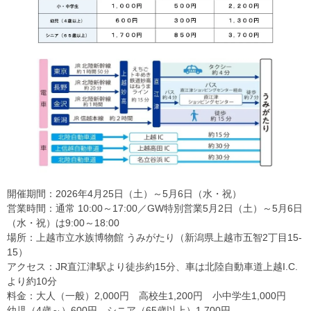
開催期間：2026年4月25日（土）～5月6日（水・祝）
営業時間：通常 10:00～17:00／GW特別営業5月2日（土）～5月6日
（水・祝）は9:00～18:00
場所：上越市立水族博物館 うみがたり（新潟県上越市五智2丁目15-
15）
アクセス：JR直江津駅より徒歩約15分、車は北陸自動車道上越I.C.
より約10分
料金：大人（一般）2,000円 高校生1,200円 小中学生1,000円
幼児（4歳～）600円 シニア（65歳以上）1,700円