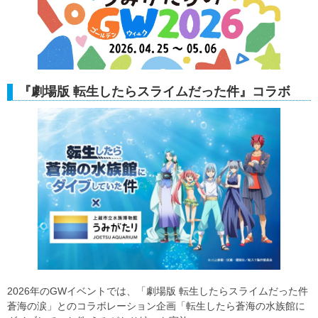
『劇場版 転生したらスライムだった件』コラボ
2026年のGWイベントでは、「劇場版 転生したらスライムだった件
蒼海の涙」とのコラボレーション企画「転生したら蒼海の水族館に