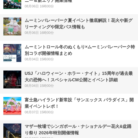
ニー＆新エリア開業情報
08月06日 16時00分
ムーミンバレーパーク夏イベント徹底解説！花火や新グ
リーティングや限定パス情報も
08月06日 16時00分
ムーミントロール冬のぬくもり×ムーミンバレーパーク特
別コラボ開催情報まとめ
08月04日 15時00分
USJ「ハロウィーン・ホラー・ナイト」15周年が過去最
大の恐怖へ！スペシャルCM公開とイベント詳細
08月04日 15時00分
富士急ハイランド新常設「サンエックス パラダイス」開
業イベントレポ！
08月07日 15時00分
マザー牧場でシンガポール・ナショナルデー花火&盆踊
り祭り 2026年特別開催情報