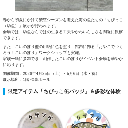
春から初夏にかけて繁殖シーズンを迎えた海の魚たちの「ちびっこ
（幼魚）」展示が行われます。
会場では、幼魚ならではの生きる工夫やかわいらしさを間近に観察
できます。
また、こいのぼり型の用紙に色を塗り、館内に飾る「おやこでつく
ろう！こいのぼり」ワークショップも実施。
家族一緒に参加でき、創作したこいのぼりがイベント会場を華やか
に彩ります。
開催期間：2026年4月25日（土）～5月6日（水・祝）
展示場所：1階 催事ホール
限定アイテム「ちびっこ缶バッジ」＆多彩な体験