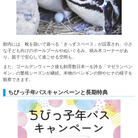
館内には、靴を脱いで遊べる「きっずスペース」が設置され、小さ
な子ども向けのボールプールやぬいぐるみ、積み木コーナーがあ
り、親子で安心して過ごせる空間も。
また、ゴールデンウィーク後も飼育数日本一を誇る「マゼランペン
ギン」の繁殖シーズンが継続。本物のペンギンの卵やヒナの様子を
観察できます。
ちびっ子年パスキャンペーンと長期特典