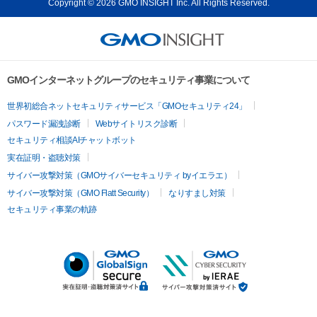
Copyright © 2026 GMO INSIGHT Inc. All Rights Reserved.
GMOインターネットグループのセキュリティ事業について
世界初総合ネットセキュリティサービス「GMOセキュリティ24」
パスワード漏洩診断
Webサイトリスク診断
セキュリティ相談AIチャットボット
実在証明・盗聴対策
サイバー攻撃対策（GMOサイバーセキュリティ byイエラエ）
サイバー攻撃対策（GMO Flatt Security）
なりすまし対策
セキュリティ事業の軌跡