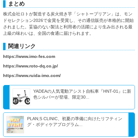
まとめ
株式会社ロトが製造する炭火焼き芋「シャトーブリアン」は、モン
ドセレクション2026で金賞を受賞し、その通信販売が本格的に開始
されました。妥協のない製法と利用者の活躍により生み出される最
上級の味わいは、全国の食通に届けられます。
関連リンク
https://www.imo-fes.com
https://www.roto-dq.co.jp/
https://www.ruida-imo.com/
YADEAの人気電動アシスト自転車『HNT-01』に新
色シルバーが登場、限定30...
PLAN;S CLINIC、初夏の準備に向けたリフティン
グ・ボディケアプログラム...