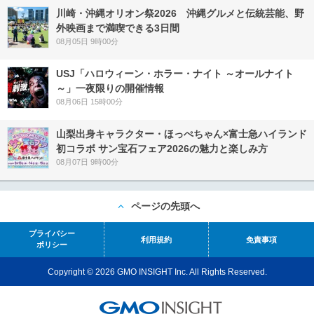
川崎・沖縄オリオン祭2026 沖縄グルメと伝統芸能、野
外映画まで満喫できる3日間
08月05日 9時00分
USJ「ハロウィーン・ホラー・ナイト ～オールナイト
～」一夜限りの開催情報
08月06日 15時00分
山梨出身キャラクター・ほっぺちゃん×富士急ハイランド
初コラボ サン宝石フェア2026の魅力と楽しみ方
08月07日 9時00分
ページの先頭へ
プライバシー
利用規約
免責事項
ポリシー
Copyright © 2026 GMO INSIGHT Inc. All Rights Reserved.