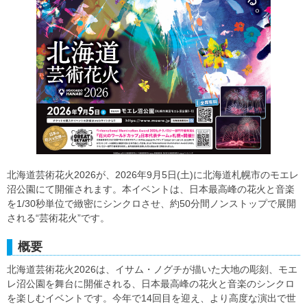
北海道芸術花火2026が、2026年9月5日(土)に北海道札幌市のモエレ
沼公園にて開催されます。本イベントは、日本最高峰の花火と音楽
を1/30秒単位で緻密にシンクロさせ、約50分間ノンストップで展開
される“芸術花火”です。
概要
北海道芸術花火2026は、イサム・ノグチが描いた大地の彫刻、モエ
レ沼公園を舞台に開催される、日本最高峰の花火と音楽のシンクロ
を楽しむイベントです。今年で14回目を迎え、より高度な演出で世