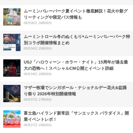
ムーミンバレーパーク夏イベント徹底解説！花火や新グ
リーティングや限定パス情報も
08月06日 16時00分
ムーミントロール冬のぬくもり×ムーミンバレーパーク特
別コラボ開催情報まとめ
08月04日 15時00分
USJ「ハロウィーン・ホラー・ナイト」15周年が過去最
大の恐怖へ！スペシャルCM公開とイベント詳細
08月04日 15時00分
マザー牧場でシンガポール・ナショナルデー花火&盆踊
り祭り 2026年特別開催情報
08月07日 17時00分
富士急ハイランド新常設「サンエックス パラダイス」開
業イベントレポ！
08月07日 15時00分