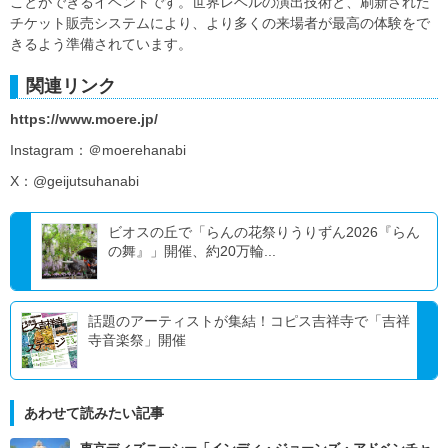
ことができるイベントです。世界レベルの演出技術と、刷新された
チケット販売システムにより、より多くの来場者が最高の体験をで
きるよう準備されています。
関連リンク
https://www.moere.jp/
Instagram：＠moerehanabi
X：@geijutsuhanabi
ビオスの丘で「らんの花祭りうりずん2026『らん
の舞』」開催、約20万輪...
話題のアーティストが集結！コピス吉祥寺で「吉祥
寺音楽祭」開催
あわせて読みたい記事