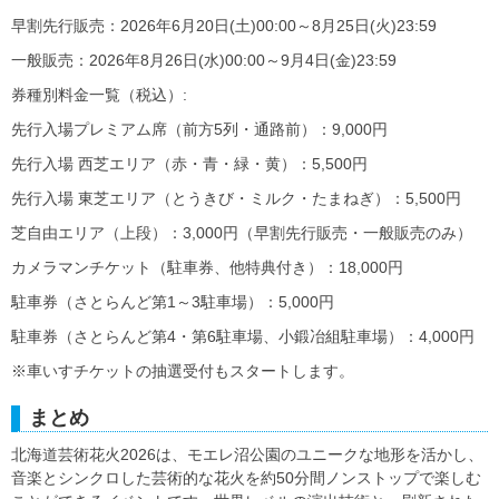
早割先行販売：2026年6月20日(土)00:00～8月25日(火)23:59
一般販売：2026年8月26日(水)00:00～9月4日(金)23:59
券種別料金一覧（税込）:
先行入場プレミアム席（前方5列・通路前）：9,000円
先行入場 西芝エリア（赤・青・緑・黄）：5,500円
先行入場 東芝エリア（とうきび・ミルク・たまねぎ）：5,500円
芝自由エリア（上段）：3,000円（早割先行販売・一般販売のみ）
カメラマンチケット（駐車券、他特典付き）：18,000円
駐車券（さとらんど第1～3駐車場）：5,000円
駐車券（さとらんど第4・第6駐車場、小鍛冶組駐車場）：4,000円
※車いすチケットの抽選受付もスタートします。
まとめ
北海道芸術花火2026は、モエレ沼公園のユニークな地形を活かし、
音楽とシンクロした芸術的な花火を約50分間ノンストップで楽しむ