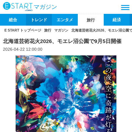
マガジン
総合
トレンド
エンタメ
経済
旅行
E START トップページ
旅行
マガジン
北海道芸術花火2026、モエレ沼公園で
北海道芸術花火2026、モエレ沼公園で9月5日開催
2026-04-22 12:00:00