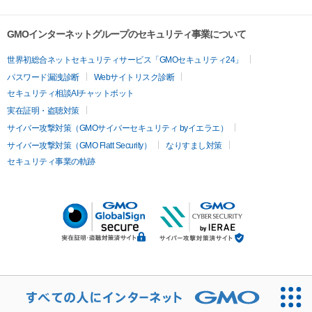
GMOインターネットグループのセキュリティ事業について
世界初総合ネットセキュリティサービス「GMOセキュリティ24」
パスワード漏洩診断
Webサイトリスク診断
セキュリティ相談AIチャットボット
実在証明・盗聴対策
サイバー攻撃対策（GMOサイバーセキュリティ byイエラエ）
サイバー攻撃対策（GMO Flatt Security）
なりすまし対策
セキュリティ事業の軌跡