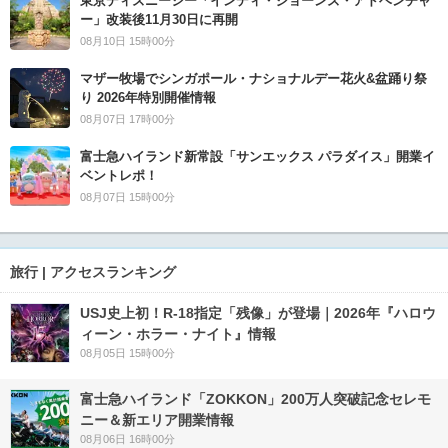
東京ディズニーシー「インディ・ジョーンズ・アドベンチャ
ー」改装後11月30日に再開
08月10日 15時00分
マザー牧場でシンガポール・ナショナルデー花火&盆踊り祭
り 2026年特別開催情報
08月07日 17時00分
富士急ハイランド新常設「サンエックス パラダイス」開業イ
ベントレポ！
08月07日 15時00分
旅行 | アクセスランキング
USJ史上初！R-18指定「残像」が登場｜2026年『ハロウ
ィーン・ホラー・ナイト』情報
08月05日 15時00分
富士急ハイランド「ZOKKON」200万人突破記念セレモ
ニー＆新エリア開業情報
08月06日 16時00分