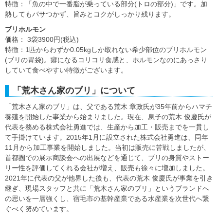
特徴：「魚の中で一番脂が乗っている部分(トロの部分)」です。加
熱してもパサつかず、旨みとコクがしっかり残ります。
ブリホルモン
価格： 3袋3900円(税込)
特徴：1匹からわずか0.05kgしか取れない希少部位のブリホルモン
(ブリの胃袋)。癖になるコリコリ食感と、ホルモンなのにあっさり
していて食べやすい特徴がございます。
「荒木さん家のブリ」について
「荒木さん家のブリ」は、父である荒木 章政氏が35年前からハマチ
養殖を開始した事業から始まりました。現在、息子の荒木 俊慶氏が
代表を務める株式会社勇進では、生産から加工・販売までを一貫し
て手掛けています。2015年1月に設立された株式会社勇進は、同年
11月から加工事業を開始しました。当初は販売に苦戦しましたが、
首都圏での展示商談会への出展などを通じて、ブリの身質やストー
リー性を評価してくれる会社が増え、販売も徐々に増加しました。
2021年に代表の父が他界した後も、代表の荒木 俊慶氏が事業を引き
継ぎ、現場スタッフと共に「荒木さん家のブリ」というブランドへ
の思いを一層強くし、宿毛市の基幹産業である水産業を次世代へ繋
ぐべく努めています。