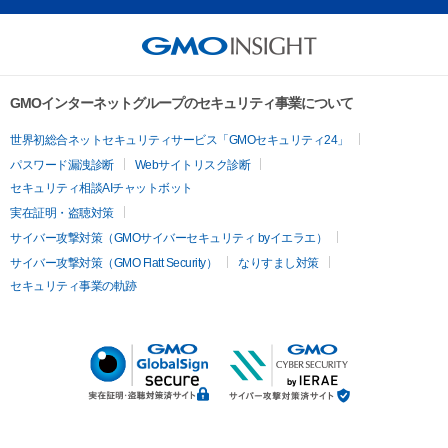
GMOインターネットグループのセキュリティ事業について
世界初総合ネットセキュリティサービス「GMOセキュリティ24」
パスワード漏洩診断
Webサイトリスク診断
セキュリティ相談AIチャットボット
実在証明・盗聴対策
サイバー攻撃対策（GMOサイバーセキュリティ byイエラエ）
サイバー攻撃対策（GMO Flatt Security）
なりすまし対策
セキュリティ事業の軌跡