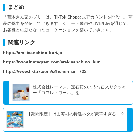
まとめ
「荒木さん家のブリ」は、TikTok Shop公式アカウントを開設し、商
品の魅力を発信していきます。ショート動画やLIVE配信を通じて、
お客様との新たなコミュニケーションを築いていきます。
関連リンク
https://arakisanchino-buri.jp
https://www.instagram.com/arakisanchino_buri
https://www.tiktok.com/@fisherman_733
株式会社レーマン、宝石箱のような缶入りクッキ
ー「コフレトワール」を...
【期間限定】はま寿司の特選ネタが豪華すぎる！？