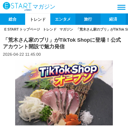
マガジン
総合
エンタメ
旅行
経済
トレンド
E START トップページ
トレンド
マガジン
「荒木さん家のブリ」がTikTok
「荒木さん家のブリ」がTikTok Shopに登場！公式
アカウント開設で魅力発信
2026-04-22 11:45:00