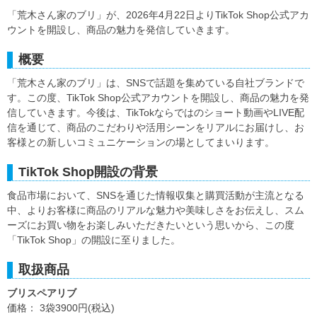
「荒木さん家のブリ」が、2026年4月22日よりTikTok Shop公式アカ
ウントを開設し、商品の魅力を発信していきます。
概要
「荒木さん家のブリ」は、SNSで話題を集めている自社ブランドで
す。この度、TikTok Shop公式アカウントを開設し、商品の魅力を発
信していきます。今後は、TikTokならではのショート動画やLIVE配
信を通じて、商品のこだわりや活用シーンをリアルにお届けし、お
客様との新しいコミュニケーションの場としてまいります。
TikTok Shop開設の背景
食品市場において、SNSを通じた情報収集と購買活動が主流となる
中、よりお客様に商品のリアルな魅力や美味しさをお伝えし、スム
ーズにお買い物をお楽しみいただきたいという思いから、この度
「TikTok Shop」の開設に至りました。
取扱商品
ブリスペアリブ
価格： 3袋3900円(税込)