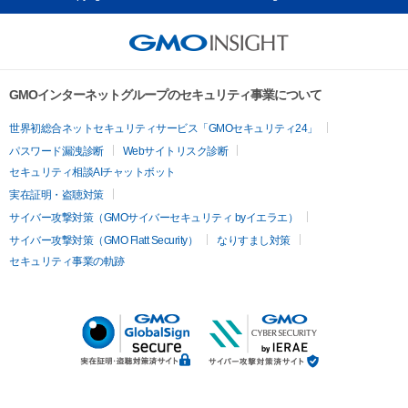
GMOインターネットグループのセキュリティ事業について
世界初総合ネットセキュリティサービス「GMOセキュリティ24」
パスワード漏洩診断
Webサイトリスク診断
セキュリティ相談AIチャットボット
実在証明・盗聴対策
サイバー攻撃対策（GMOサイバーセキュリティ byイエラエ）
サイバー攻撃対策（GMO Flatt Security）
なりすまし対策
セキュリティ事業の軌跡